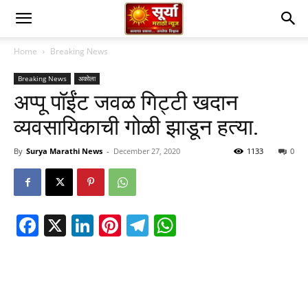
Home
Breaking News
Breaking News
अकोला
अप्पू पॉईंट जवळ गिट्टी खदान
व्यवसायिकाची गोळी झाडून हत्या.
By
Surya Marathi News
-
December 27, 2020
1133
0
Facebook
X
LinkedIn
Pinterest
Telegram
WhatsApp