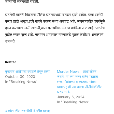
शनिवारी सायंकाळी घडली.
घटनेची माहिती मिळताच पोलिस घटनास्थळी दाखल झाले आहेत. हत्या आरोपी
फरार झाले असून,हत्ये मागचे कारण सध्या अस्पष्ट आहे. व्यवसायातील स्पर्धेमुळे
हत्या करण्यात आली असावी,असा प्राथमिक अंदाज वर्तविला जात आहे. घटनेचा
पुढील तपास सुरू आहे. नारायण अग्रवाल यांच्याकडे मृतक कॅशीअर असल्याचे
समजते.
Related
कुख्यात आरोपीची दगडाने ठेचून हत्या
Murder News | आधी सोबत
October 30, 2020
जेवले, मग त्या नंतर बाहेर पडताच
In "Breaking News"
शरद मोहोळच्या छाताडावर गोळ्या
घातल्या; ही सर्व घटना सीसीटीव्हीतील
थरार समोर
January 6, 2024
In "Breaking News"
अकोल्यातील तरुणीची दिल्लीत हत्या;