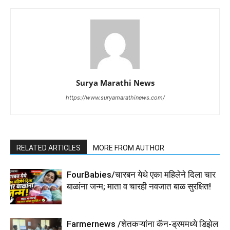
Surya Marathi News
https://www.suryamarathinews.com/
RELATED ARTICLES
MORE FROM AUTHOR
FourBabies/चारबन येथे एका महिलेने दिला चार
बाळांना जन्म; माता व चारही नवजात बाळ सुरक्षित!
Farmernews /शेतकऱ्यांना कॅन-ड्रममध्ये डिझेल