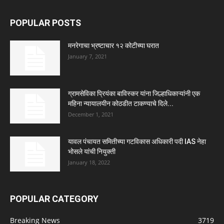
POPULAR POSTS
मनरेगाचा भ्रष्टाचार १२ कोटीच्या घरात
January 7, 2021
ग्रामसेविका प्रियंका बाविस्कर यांना जिल्हाधिकाऱ्यांनी एक
महिना न्यायालयीन कोठडीत टाकण्याचे दिले...
December 1, 2021
यावल पंचायत समितीच्या गटविकास अधिकारी पदी IAS नेहा
भोसले यांची नियुक्ती
January 18, 2022
POPULAR CATEGORY
Breaking News
3719