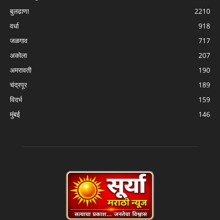
बुलढाणा
2210
वर्धा
918
जळगाव
717
अकोला
207
अमरावती
190
चंद्रपूर
189
विदर्भ
159
मुंबई
146