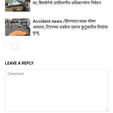
द्या; शिवसेनेचे उपविभागीय अधिकाऱ्यांना निवेदन
Accident news /हिंगणघाटजवळ भीषण
अपघात; टिपरच्या धडकेत एकाच कुटुंबातील तिघांचा
मृत्यू
LEAVE A REPLY