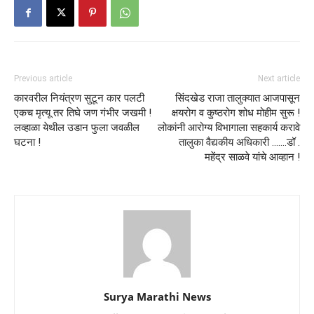
Previous article
Next article
कारवरील नियंत्रण सुटून कार पलटी
सिंदखेड राजा तालुक्यात आजपासून
एकच मृत्यू तर तिघे जण गंभीर जखमी !
क्षयरोग व कुष्ठरोग शोध मोहीम सुरू !
लव्हाळा येथील उडान फुला जवळील
लोकांनी आरोग्य विभागाला सहकार्य करावे
घटना !
तालुका वैद्यकीय अधिकारी …….डॉ .
महेंद्र साळवे यांचे आव्हान !
Surya Marathi News