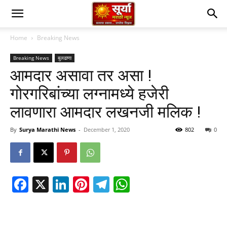
Home
Breaking News
Breaking News
बुलढाणा
आमदार असावा तर असा !
गोरगरिबांच्या लग्नामध्ये हजेरी
लावणारा आमदार लखनजी मलिक !
By
Surya Marathi News
-
December 1, 2020
802
0
Facebook
X
LinkedIn
Pinterest
Telegram
WhatsApp