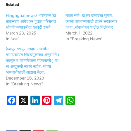
Related
Hingnghatnews/ भारतरत्न डॉ
नवाब नव्हे, हा तर दाऊदचा गुलाम;
बाबासाहेब आंबेडकर पुतळा परिसरात
त्याला वाचवण्यासाठी ठाकरे सरकारवर
सौदर्यीकरणाकरीता १कोटी रूपये
दबाव..संभाजीराव पाटील निलंगेकर
March 23, 2025
March 1, 2022
In "वर्धा"
In "Breaking News"
वैजापुर गंगापूर मतदार संघातील
ग्रामपंचायत निवडणूकाच्या अनुषंगाने (
महसुल व ग्रामविकास राज्यमंत्री ) मा
ना अब्दुलजी सत्तार साहेब, यांच्या
अध्यक्षतेखाली आढावा बैठक..
December 26, 2020
In "Breaking News"
Facebook
X
LinkedIn
Pinterest
Telegram
WhatsApp