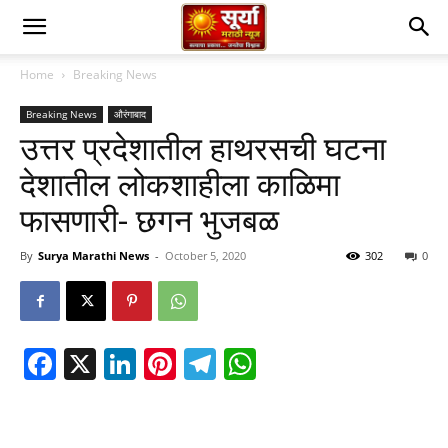
Home
Breaking News
Breaking News
औरंगाबाद
उत्तर प्रदेशातील हाथरसची घटना
देशातील लोकशाहीला काळिमा
फासणारी- छगन भुजबळ
By
Surya Marathi News
-
October 5, 2020
302
0
Facebook
X
LinkedIn
Pinterest
Telegram
WhatsApp