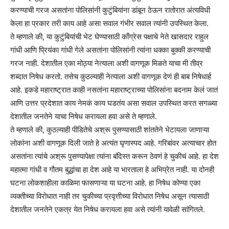
करण्याची गरज असतांना पोलिसांनी कुटुंबियांना डांबून ठेऊन रातोरात अंत्यविधी
केला हा प्रकार तरी काय आहे असा सवाल गंभीर सवाल त्यांनी उपस्थित केला.
ते म्हणाले की, या कुटुंबियांची भेट घेण्यासाठी काँग्रेस पक्षाचे नेते खासदार राहुल
गांधी आणि प्रियंका गांधी गेले असतांना पोलिसांनी त्यांना धक्का बुक्की करण्याची
गरज नाही. देशातील एका मोठ्या नेत्याला अशी वागणूक मिळते याचा मी तीव्र
शब्दात निषेध करतो. तसेच कुठल्याही नेत्याला अशी वागणूक देणं ही बाब निषेधार्ह
आहे. इकडे महाराष्ट्रात काही नसतांना महाराष्ट्राच्या पोलिसांना बदनाम केलं जातं
आणि उत्तर प्रदेशात काय नेमकं काय घडतंय असा सवाल उपस्थित करत सगळ्या
देशातील जनतेने याचा निषेध करायला हवा असे ते म्हणाले.
ते म्हणाले की, कुठल्याही पीडितेचे अश्रू पुसण्यासाठी शांततेने भेटायला जाणाऱ्या
लोकांना अशी वागणूक दिली जाते हे अत्यंत घृणास्पद आहे. गरिबांवर अत्याचार होत
असतांना त्यांचे अश्रू पुसण्यापेक्षा त्यांना बंदिस्त करून ठेवणं हे चुकीचं आहे. हा देश
महात्मा गांधी व गौतम बुद्धांचा हा देश आहे या भारताला हे अभिप्रेत नाही. या दोनही
घटना लोकशाहीला काळिमा फासणाऱ्या या घटना आहे. हा निषेध कोण्या एका
व्यक्तीच्या विरोधात नाही तर चुकीच्या प्रवृत्तीच्या विरोधात निषेध असून त्यासाठी
देशातील जनतेने एकत्र येत निषेध करायला हवा असे त्यांनी यावेळी सांगितले.