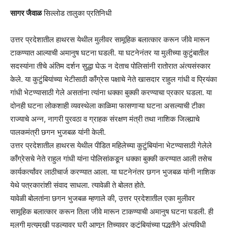
सागर जैवाळ
सिल्लोड तालुका प्रतिनिधी
उत्तर प्रदेशातील हाथरस येथील मुलीवर सामूहिक बलात्कार करून जीवे मारून
टाकण्यात आल्याची अमानुष घटना घडली. या घटनेनंतर या मुलीच्या कुटुंबातील
सदस्यांना तीचे अंतिम दर्शन सुद्धा घेऊ न देताच पोलिसांनी रातोरात अंत्यसंस्कार
केले. या कुटुंबियांच्या भेटीसाठी काँग्रेस पक्षाचे नेते खासदार राहुल गांधी व प्रियंका
गांधी भेटण्यासाठी गेले असतांना त्यांना धक्का बुक्की करण्याचा प्रकार घडला. या
दोनही घटना लोकशाही व्यवस्थेला काळिमा फासणाऱ्या घटना असल्याची टीका
राज्याचे अन्न, नागरी पुरवठा व ग्राहक संरक्षण मंत्री तथा नाशिक जिल्ह्याचे
पालकमंत्री छगन भुजबळ यांनी केली.
उत्तर प्रदेशातील हाथरस येथील पीडित महिलेच्या कुटुंबियांना भेटण्यासाठी गेलेले
काँग्रेसचे नेते राहुल गांधी यांना पोलिसांकडून धक्का बुक्की करण्यात आली तसेच
कार्यकर्त्यांवर लाठीचार्ज करण्यात आला. या घटनेनंतर छगन भुजबळ यांनी नाशिक
येथे पत्रकारांशी संवाद साधला. त्यावेळी ते बोलत होते.
यावेळी बोलतांना छगन भुजबळ म्हणाले की, उत्तर प्रदेशातील एका मुलीवर
सामूहिक बलात्कार करून तिला जीवे मारून टाकण्याची अमानुष घटना घडली. ही
मुलगी मृत्युमुखी पडल्यावर घरी आणून तिच्यावर कुटुंबियांच्या पद्धतीने अंत्यविधी