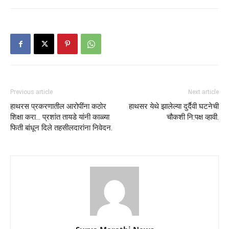
Previous article
Next article
हाथरस प्रकरणातील आरोपींना कठोर
हाथसर येथे झालेल्या दुर्दैवी घटनेची
शिक्षा करा… प्रशांत तायडे यांनी काळ्या
चौकशी नि:पक्ष व्हावी.
फिती बांधून दिले तहसीलदारांना निवेदन.