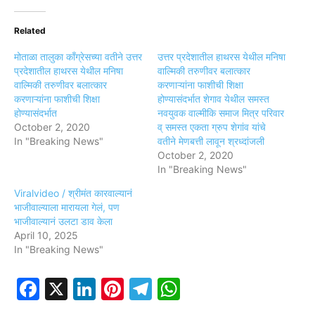
Related
मोताळा तालुका काँग्रेसच्या वतीने उत्तर
उत्तर प्रदेशातील हाथरस येथील मनिषा
प्रदेशातील हाथरस येथील मनिषा
वाल्मिकी तरुणीवर बलात्कार
वाल्मिकी तरुणीवर बलात्कार
करणाऱ्यांना फाशीची शिक्षा
करणाऱ्यांना फाशीची शिक्षा
होण्यासंदर्भात शेगाव येथील समस्त
होण्यासंदर्भात
नवयुवक वाल्मीकि समाज मित्र परिवार
October 2, 2020
व् समस्त एकता ग्रुप शेगांव यांचे
In "Breaking News"
वतीने मेणबत्ती लावून श्रध्दांजली
October 2, 2020
In "Breaking News"
Viralvideo / श्रीमंत कारवाल्यानं
भाजीवाल्याला मारायला गेलं, पण
भाजीवाल्यानं उलटा डाव केला
April 10, 2025
In "Breaking News"
Facebook
X
LinkedIn
Pinterest
Telegram
WhatsApp