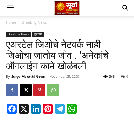
Home
Breaking News
Breaking News
बुलढाणा
एअरटेल जिओचे नेटवर्क नाही
जिओचा जातोय जीव . ‘अनेकांचे
ऑनलाईन कामे खोळंबली –
By
Surya Marathi News
-
November 25, 2020
366
0
Facebook
X
LinkedIn
Pinterest
Telegram
WhatsApp