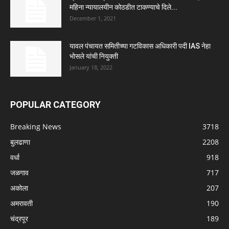
महिना न्यायालयीन कोठडीत टाकण्याचे दिले...
December 1, 2021
यावल पंचायत समितीच्या गटविकास अधिकारी पदी IAS नेहा
भोसले यांची नियुक्ती
January 18, 2022
POPULAR CATEGORY
Breaking News
3718
बुलढाणा
2208
वर्धा
918
जळगाव
717
अकोला
207
अमरावती
190
चंद्रपूर
189