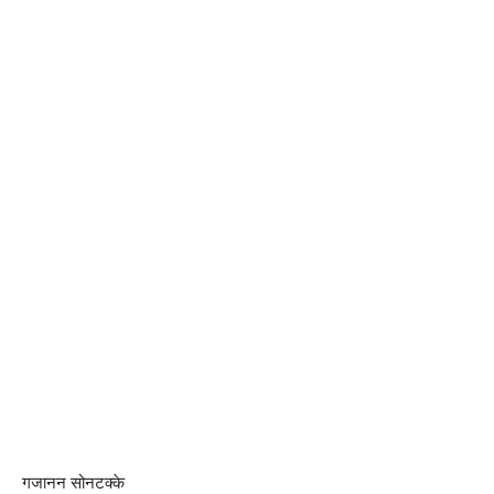
गजानन सोनटक्के