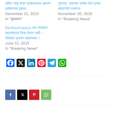
संदिप गवई यांचा प्रशासनाला आमरण
गुंजनार. जळगाव जामोद येथे एल्गार
उपोषणाचा इशारा..
संघटनेची स्थापना
December 22, 2023
November 30, 2020
In "बुलढाणा"
In "Breaking News"
Ravikanttupkar./तर मंत्र्यांना
महाराष्ट्रात फिरू देणार नाही –
रविकांत तुपकर आक्रमक..!
June 10, 2025
In "Breaking News"
Facebook
X
LinkedIn
Pinterest
Telegram
WhatsApp