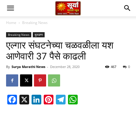
Home
Breaking News
Breaking News
बुलढाणा
एल्गार संघटनेच्या चळवळीला यश
आणेवारी 37 पैसे काढली
By
Surya Marathi News
-
December 28, 2020
467
0
Facebook
X
LinkedIn
Pinterest
Telegram
WhatsApp