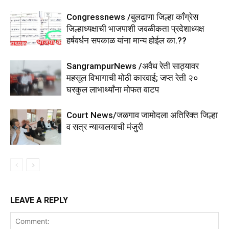
Congressnews /बुलढाणा जिल्हा कॉंग्रेस
जिल्हाध्यक्षाची भाजपाशी जवळीकता प्रदेशाध्यक्ष
हर्षवर्धन सपकाळ यांना मान्य होईल का.??
SangrampurNews /अवैध रेती साठ्यावर
महसूल विभागाची मोठी कारवाई; जप्त रेती २०
घरकुल लाभार्थ्यांना मोफत वाटप
Court News/जळगाव जामोदला अतिरिक्त जिल्हा
व सत्र न्यायालयाची मंजुरी
LEAVE A REPLY