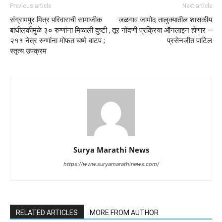
Previous article
Next article
संग्रामपुर मित्र परिवाराची सामाजीक
जळगाव जामोद तालुक्यातील शासकीय
बांधीलकीमुळे ३० रुग्णांना मिळाली दुष्टी ,
तूर नोंदणी प्रक्रिया ऑनलाइन होणार –
२११ नेत्र रुग्णांना मोफत चष्मे वाटप ;
प्रसेनजीत पाटिल
स्तृत्य उपक्रम
Surya Marathi News
https://www.suryamarathinews.com/
RELATED ARTICLES
MORE FROM AUTHOR