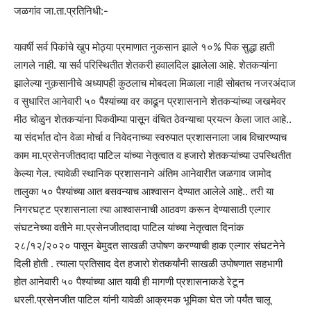
जळगांव जा.ता.प्रतिनिधी:-
यावर्षी सर्व पिकांचे खुप मोठ्या प्रमाणात नुकसान झाले १०% पिक सुद्धा हाती
लागले नाही. या सर्व परिस्थितीत शेतकरी हवालदिल झालेला आहे. शेतकऱ्यांना
झालेल्या नुक़सानीचे अध्यापही कुठलाच मोबदला मिळाला नाही सोबतच नजरअंदाज
व सुधारित आनेवारी ५० पैश्यांच्या वर काढून प्रशासनाने शेतकऱ्यांच्या जखमेवर
मीठ चोळुन शेतकऱ्यांना पिकवीम्या पासून वंचित ठेवन्याचा प्रयत्न केला जात आहे..
या संदर्भात दोन वेळा मोर्चा व निवेदनाच्या स्वरुपात प्रशासनाला जाब विचारण्याच
काम मा.प्रसेनजीतदादा पाटिल यांच्या नेतृत्वात व हजारो शेतकऱ्यांच्या उपस्थितीत
केल्या गेल. त्यावेळी स्थानिक प्रशासनाने अंतिम आनेवारीत जळगाव जामोद
तालुका ५० पैश्यांच्या आत बसवन्याच आश्वासन देण्यात आलेले आहे.. तरी या
निगरघट्ट प्रशासनाला त्या आश्वासनाची आठवण करून देण्यासाठी एल्गार
संघटनेच्या वतीने मा.प्रसेनजीतदादा पाटिल यांच्या नेतृत्वात दिनांक
२८/१२/२०२० पासून बेमुदत साखळी उपोषण करण्याची हाक एल्गार संघटनेने
दिली होती . त्याला प्रतिसाद देत हजारो शेतकर्यांनी साखळी उपोषणात सहभागी
होत आनेवारी ५० पैश्यांच्या आत यावी ही मागणी प्रशासनाकडे रेटून
धरली.प्रसेनजीत पाटिल यांनी यावेळी आक्रमक भूमिका घेत जो पर्यंत चालू