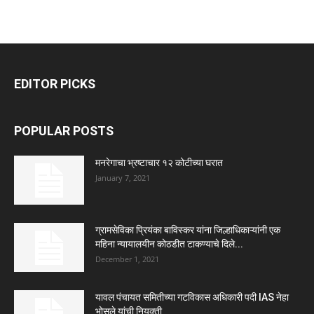
EDITOR PICKS
POPULAR POSTS
मनरेगाचा भ्रष्टाचार १२ कोटीच्या घरात
January 7, 2021
ग्रामसेविका प्रियंका बाविस्कर यांना जिल्हाधिकाऱ्यांनी एक
महिना न्यायालयीन कोठडीत टाकण्याचे दिले...
December 1, 2021
यावल पंचायत समितीच्या गटविकास अधिकारी पदी IAS नेहा
भोसले यांची नियुक्ती