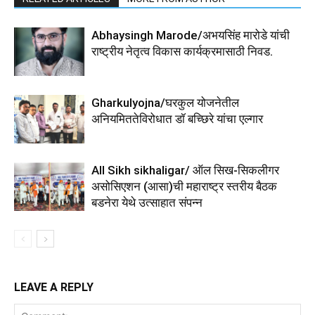
Abhaysingh Marode/अभयसिंह मारोडे यांची
राष्ट्रीय नेतृत्व विकास कार्यक्रमासाठी निवड.
Gharkulyojna/घरकुल योजनेतील
अनियमिततेविरोधात डॉ बच्छिरे यांचा एल्गार
All Sikh sikhaligar/ ऑल सिख-सिकलीगर
असोसिएशन (आसा)ची महाराष्ट्र स्तरीय बैठक
बडनेरा येथे उत्साहात संपन्न
LEAVE A REPLY