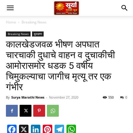
Home
Breaking News
Breaking News
बुलढाणा
कालखेडजवळ भीषण अपघात
चारचाकी दुधाचे वाहन व दुचाकीची
आमोरासमोर धडक 5 वर्षीय
चिमुकल्याचा जागीच मृत्यू तर एक
गंभीर
By
Surya Marathi News
-
November 27, 2020
550
0
Facebook
X
LinkedIn
Pinterest
Telegram
WhatsApp