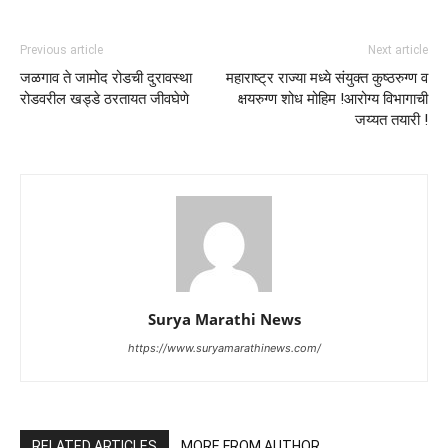
Previous article
Next article
जळगाव ते जामोद रोडची दुरावस्था
महाराष्ट्र राज्या मध्ये संयुक्त कुष्ठरुग्ण व
रोडवरील खड्डे ठरतायत जीवघेणे
क्षयरुग्ण शोध मोहिम !आरोग्य विभागाची
जय्यत तयारी !
Surya Marathi News
https://www.suryamarathinews.com/
RELATED ARTICLES
MORE FROM AUTHOR