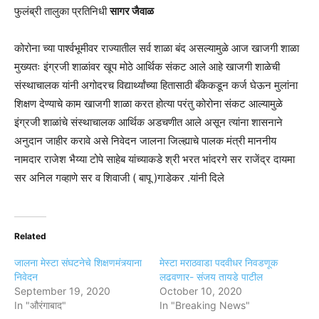
फुलंब्री तालुका प्रतिनिधी
सागर जैवाळ
कोरोना च्या पार्श्वभूमीवर राज्यातील सर्व शाळा बंद असल्यामुळे आज खाजगी शाळा
मुख्यतः इंग्रजी शाळांवर खूप मोठे आर्थिक संकट आले आहे खाजगी शाळेची
संस्थाचालक यांनी अगोदरच विद्यार्थ्यांच्या हितासाठी बँकेकडून कर्ज घेऊन मुलांना
शिक्षण देण्याचे काम खाजगी शाळा करत होत्या परंतु कोरोना संकट आल्यामुळे
इंग्रजी शाळांचे संस्थाचालक आर्थिक अडचणीत आले असून त्यांना शासनाने
अनुदान जाहीर करावे असे निवेदन जालना जिल्ह्याचे पालक मंत्री माननीय
नामदार राजेश भैय्या टोपे साहेब यांच्याकडे श्री भरत भांदरगे सर राजेंद्र दायमा
सर अनिल गव्हाणे सर व शिवाजी ( बापू )गाडेकर .यांनी दिले
Related
जालना मेस्टा संघटनेचे शिक्षणमंत्र्याना
मेस्टा मराठवाडा पदवीधर निवडणूक
निवेदन
लढवणार- संजय तायडे पाटील
September 19, 2020
October 10, 2020
In "औरंगाबाद"
In "Breaking News"