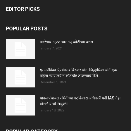
EDITOR PICKS
POPULAR POSTS
मनरेगाचा भ्रष्टाचार १२ कोटीच्या घरात
January 7, 2021
ग्रामसेविका प्रियंका बाविस्कर यांना जिल्हाधिकाऱ्यांनी एक
महिना न्यायालयीन कोठडीत टाकण्याचे दिले...
December 1, 2021
यावल पंचायत समितीच्या गटविकास अधिकारी पदी IAS नेहा
भोसले यांची नियुक्ती
January 18, 2022