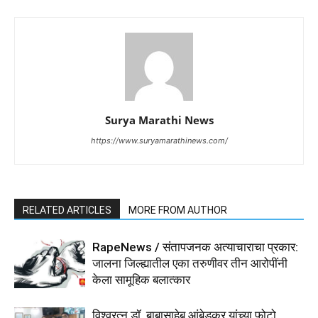
Surya Marathi News
https://www.suryamarathinews.com/
RELATED ARTICLES
MORE FROM AUTHOR
RapeNews / संतापजनक अत्याचाराचा प्रकार:
जालना जिल्ह्यातील एका तरुणीवर तीन आरोपींनी
केला सामूहिक बलात्कार
विश्वरत्न डॉ. बाबासाहेब आंबेडकर यांच्या फोटो