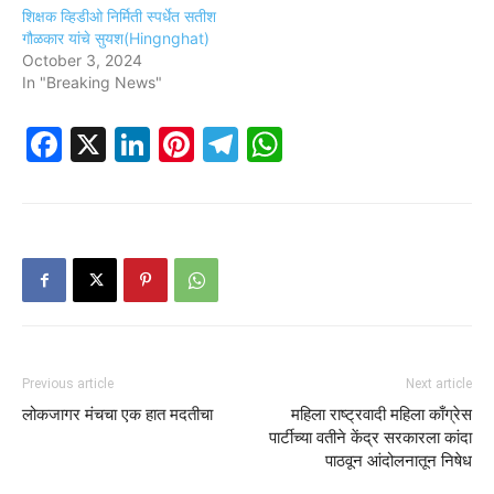
शिक्षक व्हिडीओ निर्मिती स्पर्धेत सतीश
गौळकार यांचे सुयश(Hingnghat)
October 3, 2024
In "Breaking News"
Facebook
X
LinkedIn
Pinterest
Telegram
WhatsApp
Previous article
Next article
लोकजागर मंचचा ‌एक हात मदतीचा
महिला राष्ट्रवादी महिला काँग्रेस
पार्टीच्या वतीने केंद्र सरकारला कांदा
पाठवून आंदोलनातून निषेध