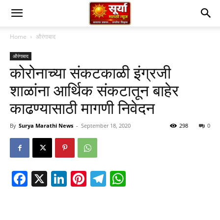
Home
औरंगाबाद
औरंगाबाद
कोरोनाच्या संकटकाळी इंग्रजी
शाळांना आर्थिक संकटातून बाहेर
काढण्यासाठी मागणी निवेदन
By
Surya Marathi News
-
September 18, 2020
298
0
Facebook
X
LinkedIn
Pinterest
Telegram
WhatsApp