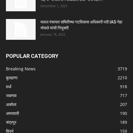
December 1, 2021
यावल पंचायत समितीच्या गटविकास अधिकारी पदी IAS नेहा
भोसले यांची नियुक्ती
January 18, 2022
POPULAR CATEGORY
Breaking News
3719
बुलढाणा
2210
वर्धा
918
जळगाव
717
अकोला
207
अमरावती
190
चंद्रपूर
189
विदर्भ
159