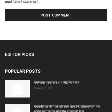
next time I comment.
EDITOR PICKS
POPULAR POSTS
मनरेगाचा भ्रष्टाचार १२ कोटीच्या घरात
January 7, 2021
ग्रामसेविका प्रियंका बाविस्कर यांना जिल्हाधिकाऱ्यांनी एक
महिना न्यायालयीन कोठडीत टाकण्याचे दिले...