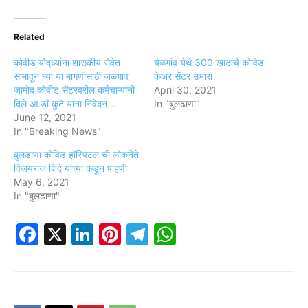
Related
कोवीड योद्ध्यांना शासकीय सेवेत
येळगांव येथे 300 खाटांचे कोविड
सामावून घ्या या मागणीसाठी जळगाव
केअर सेंटर उभारा
जामोद कोवीड सेंटरवरील कर्मचाऱ्यांनी
April 30, 2021
दिले आ.डॉ कुटे यांना निवेदन…
In "बुलढाणा"
June 12, 2021
In "Breaking News"
बुलडाणा कोविड हॉस्पिटल ची लोकनेते
विजयराज शिंदे यांच्या कडून पाहणी
May 6, 2021
In "बुलढाणा"
Facebook
X
LinkedIn
Pinterest
Telegram
WhatsApp