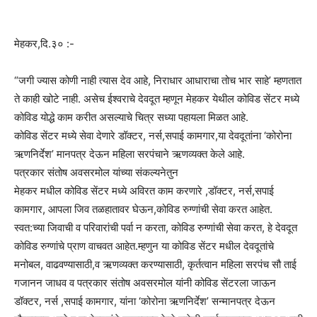
मेहकर,दि.३० :-
“जगी ज्यास कोणी नाही त्यास देव आहे, निराधार आधाराचा तोच भार साहे’ म्हणतात
ते काही खोटे नाही. असेच ईश्वराचे देवदूत म्हणून मेहकर येथील कोविड सेंटर मध्ये
कोविड योद्धे काम करीत असल्याचे चित्र सध्या पहायला मिळत आहे.
कोविड सेंटर मध्ये सेवा देणारे डॉक्टर, नर्स,सपाई कामगार,या देवदूतांना ‘कोरोना
ऋणनिर्देश’ मानपत्र देऊन महिला सरपंचाने ऋणव्यक्त केले आहे.
पत्रकार संतोष अवसरमोल यांच्या संकल्यनेतुन
मेहकर मधील कोविड सेंटर मध्ये अविरत काम करणारे ,डॉक्टर, नर्स,सपाई
कामगार, आपला जिव तळहातावर घेऊन,कोविड रुग्णांची सेवा करत आहेत.
स्वत:च्या जिवाची व परिवारांची पर्वा न करता, कोविड रुग्णांची सेवा करत, हे देवदूत
कोविड रुग्णांचे प्राण वाचवत आहेत.म्हणुन या कोविड सेंटर मधील देवदूतांचे
मनोबल, वाढवण्यासाठी,व ऋणव्यक्त करण्यासाठी, कृर्तत्वान महिला सरपंच सौ ताई
गजानन जाधव व पत्रकार संतोष अवसरमोल यांनी कोविड सेंटरला जाऊन
डॉक्टर, नर्स ,सपाई कामगार, यांना ‘कोरोना ऋणनिर्देश’ सन्मानपत्र देऊन