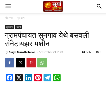
Home
बुलढाणा
बुलढाणा
विदर्भ
ग्रामपंचायत सुनगाव येथे बसवली
सॅनेटायझर मशीन
By
Surya Marathi News
-
September 29, 2020
506
0
Facebook
X
LinkedIn
Pinterest
Telegram
WhatsApp