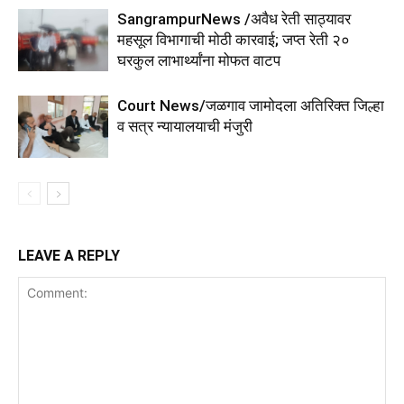
SangrampurNews /अवैध रेती साठ्यावर
महसूल विभागाची मोठी कारवाई; जप्त रेती २०
घरकुल लाभार्थ्यांना मोफत वाटप
Court News/जळगाव जामोदला अतिरिक्त जिल्हा
व सत्र न्यायालयाची मंजुरी
LEAVE A REPLY