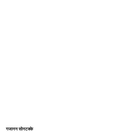
गजानन सोनटक्के‌