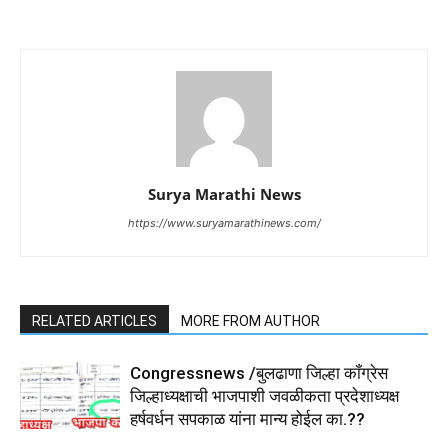
Surya Marathi News
https://www.suryamarathinews.com/
RELATED ARTICLES
MORE FROM AUTHOR
Congressnews /बुलढाणा जिल्हा कॉंग्रेस
जिल्हाध्यक्षाची भाजपाशी जवळीकता प्रदेशाध्यक्ष
हर्षवर्धन सपकाळ यांना मान्य होईल का.??