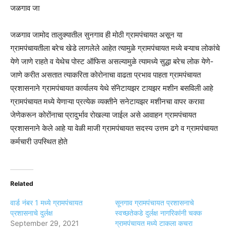
जळगाव जा
जळगाव जामोद तालुक्यातील सुनगाव ही मोठी ग्रामपंचायत असून या
ग्रामपंचायतीला बरेच खेडे लागलेले आहेत त्यामुळे ग्रामपंचायत मध्ये बऱ्याच लोकांचे
येणे जाणे राहते व येथेच पोस्ट ऑफिस असल्यामुळे त्यामध्ये सुद्धा बरेच लोक येणे-
जाणे करीत असतात त्याकरिता कोरोनाचा वाढता प्रभाव पाहता ग्रामपंचायत
प्रशासनाने ग्रामपंचायत कार्यालय येथे सॅनेटायझर टायझर मशीन बसविली आहे
ग्रामपंचायत मध्ये येणाऱ्या प्रत्येक व्यक्तीने सनेटायझर मशीनचा वापर करावा
जेणेकरून कोरोंनाचा प्रादुर्भाव रोखल्या जाईल असे आवाहन ग्रामपंचायत
प्रशासनाने केले आहे या वेळी माजी ग्रामपंचायत सदस्य उत्तम ढगे व ग्रामपंचायत
कर्मचारी उपस्थित होते
Related
वार्ड नंबर 1 मध्ये ग्रामपंचायत
सूनगाव ग्रामपंचायत प्रशासनाचे
प्रशासनाचे दुर्लक्ष
स्वच्छतेकडे दुर्लक्ष नागरिकांनी चक्क
September 29, 2021
ग्रामपंचायत मध्ये टाकला कचरा