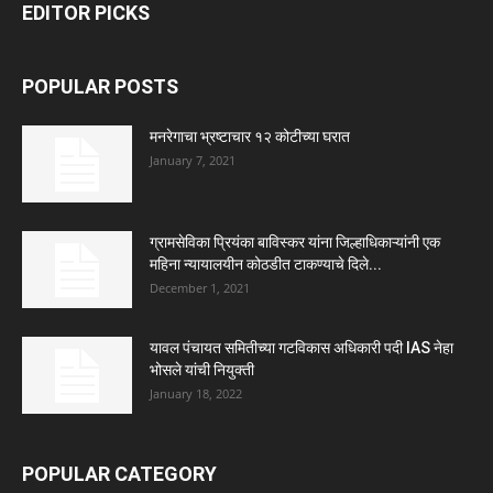
EDITOR PICKS
POPULAR POSTS
मनरेगाचा भ्रष्टाचार १२ कोटीच्या घरात
January 7, 2021
ग्रामसेविका प्रियंका बाविस्कर यांना जिल्हाधिकाऱ्यांनी एक
महिना न्यायालयीन कोठडीत टाकण्याचे दिले...
December 1, 2021
यावल पंचायत समितीच्या गटविकास अधिकारी पदी IAS नेहा
भोसले यांची नियुक्ती
January 18, 2022
POPULAR CATEGORY