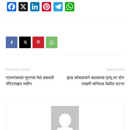
Facebook
X
LinkedIn
Pinterest
Telegram
WhatsApp
Previous article
Next article
ग्रामपंचायत सुनगाव येथे बसवली
झाड कोसळयाने बालकाचा मृत्यू तर दोन
सॅनेटायझर मशीन
जखमी चांगेफळ येथील घटना