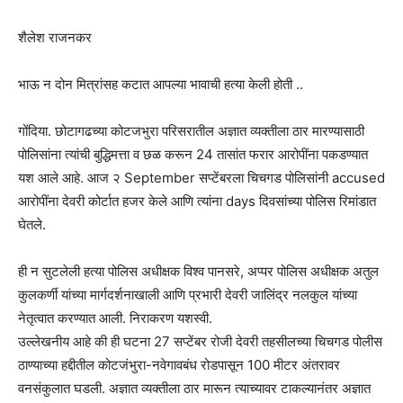
शैलेश राजनकर
भाऊ न दोन मित्रांसह कटात आपल्या भावाची हत्या केली होती ..
गोंदिया. छोटागढच्या कोटजभुरा परिसरातील अज्ञात व्यक्तीला ठार मारण्यासाठी
पोलिसांना त्यांची बुद्धिमत्ता व छळ करून 24 तासांत फरार आरोपींना पकडण्यात
यश आले आहे. आज २ September सप्टेंबरला चिचगड पोलिसांनी accused
आरोपींना देवरी कोर्टात हजर केले आणि त्यांना days दिवसांच्या पोलिस रिमांडात
घेतले.
ही न सुटलेली हत्या पोलिस अधीक्षक विश्व पानसरे, अप्पर पोलिस अधीक्षक अतुल
कुलकर्णी यांच्या मार्गदर्शनाखाली आणि प्रभारी देवरी जालिंद्र नलकुल यांच्या
नेतृत्वात करण्यात आली. निराकरण यशस्वी.
उल्लेखनीय आहे की ही घटना 27 सप्टेंबर रोजी देवरी तहसीलच्या चिचगड पोलीस
ठाण्याच्या हद्दीतील कोटजंभुरा-नवेगावबंध रोडपासून 100 मीटर अंतरावर
वनसंकुलात घडली. अज्ञात व्यक्तीला ठार मारून त्याच्यावर टाकल्यानंतर अज्ञात