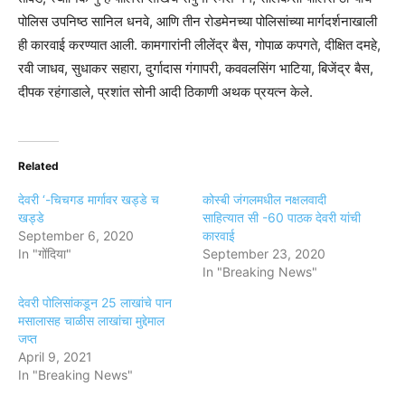
पोलिस उपनिष्ठ सानिल धनवे, आणि तीन रोडमेनच्या पोलिसांच्या मार्गदर्शनाखाली
ही कारवाई करण्यात आली. कामगारांनी लीलेंद्र बैस, गोपाळ कपगते, दीक्षित दमहे,
रवी जाधव, सुधाकर सहारा, दुर्गादास गंगापरी, कववलसिंग भाटिया, बिजेंद्र बैस,
दीपक रहंगाडाले, प्रशांत सोनी आदी ठिकाणी अथक प्रयत्न केले.
Related
देवरी ‘-चिचगड मार्गावर खड्डे च
कोस्बी जंगलमधील नक्षलवादी
खड्डे
साहित्यात सी -60 पाठक देवरी यांची
September 6, 2020
कारवाई
In "गोंदिया"
September 23, 2020
In "Breaking News"
देवरी पोलिसांकडून 25 लाखांचे पान
मसालासह चाळीस लाखांचा मुद्देमाल
जप्त
April 9, 2021
In "Breaking News"