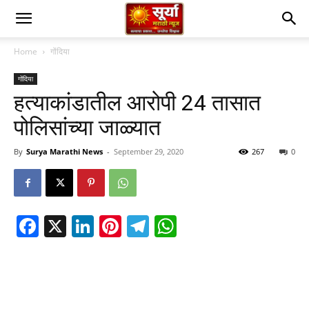
Home
गोंदिया
गोंदिया
हत्याकांडातील आरोपी 24 तासात
पोलिसांच्या जाळ्यात
By
Surya Marathi News
-
September 29, 2020
267
0
Facebook
X
LinkedIn
Pinterest
Telegram
WhatsApp