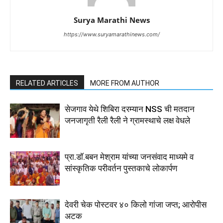
Surya Marathi News
https://www.suryamarathinews.com/
RELATED ARTICLES
MORE FROM AUTHOR
सेजगाव येथे शिबिरा दरम्यान NSS ची मतदान
जनजागृती रैली रैली ने ग्रामस्थाचे लक्ष वेधले
प्रा.डाॅ.बबन मेश्राम यांच्या जनसंवाद माध्यमे व
सांस्कृतिक परीवर्तन पुस्तकाचे लोकार्पण
देवरी चेक पोस्टवर ४० किलो गांजा जप्त; आरोपीस
अटक