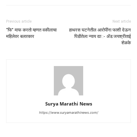
Previous article
Next article
“फि” माफ करतो म्हणत वकीलाचा
हाथरस घटनेतील आरोपींना फाशी देऊन
महिलेवर बलात्कार
पिडीतेला न्याय द्या :- ॲड.जयश्रीताई
शेळके
Surya Marathi News
https://www.suryamarathinews.com/