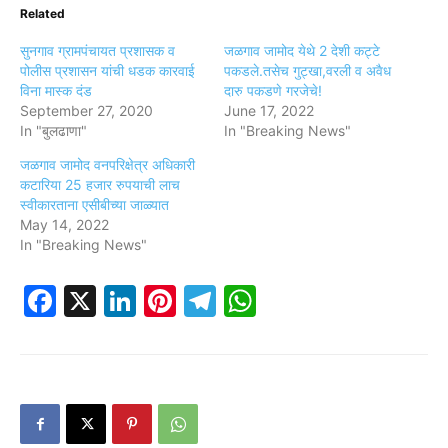
Related
सुनगाव ग्रामपंचायत प्रशासक व
जळगाव जामोद येथे 2 देशी कट्टे
पोलीस प्रशासन यांची धडक कारवाई
पकडले.तसेच गुट्खा,वरली व अवैध
विना मास्क दंड
दारु पकडणे गरजेचे!
September 27, 2020
June 17, 2022
In "बुलढाणा"
In "Breaking News"
जळगाव जामोद वनपरिक्षेत्र अधिकारी
कटारिया 25 हजार रुपयाची लाच
स्वीकारताना एसीबीच्या जाळ्यात
May 14, 2022
In "Breaking News"
Facebook
X
LinkedIn
Pinterest
Telegram
WhatsApp