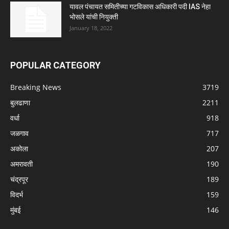
यावल पंचायत समितीच्या गटविकास अधिकारी पदी IAS नेहा
भोसले यांची नियुक्ती
January 18, 2022
POPULAR CATEGORY
Breaking News
3719
बुलढाणा
2211
वर्धा
918
जळगाव
717
अकोला
207
अमरावती
190
चंद्रपूर
189
विदर्भ
159
मुंबई
146