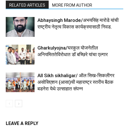
RELATED ARTICLES
MORE FROM AUTHOR
Abhaysingh Marode/अभयसिंह मारोडे यांची
राष्ट्रीय नेतृत्व विकास कार्यक्रमासाठी निवड.
Gharkulyojna/घरकुल योजनेतील
अनियमिततेविरोधात डॉ बच्छिरे यांचा एल्गार
All Sikh sikhaligar/ ऑल सिख-सिकलीगर
असोसिएशन (आसा)ची महाराष्ट्र स्तरीय बैठक
बडनेरा येथे उत्साहात संपन्न
LEAVE A REPLY