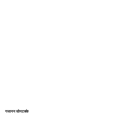
गजानन सोनटक्के