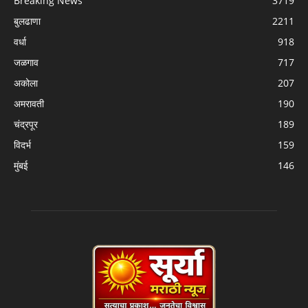
Breaking News
3719
बुलढाणा
2211
वर्धा
918
जळगाव
717
अकोला
207
अमरावती
190
चंद्रपूर
189
विदर्भ
159
मुंबई
146