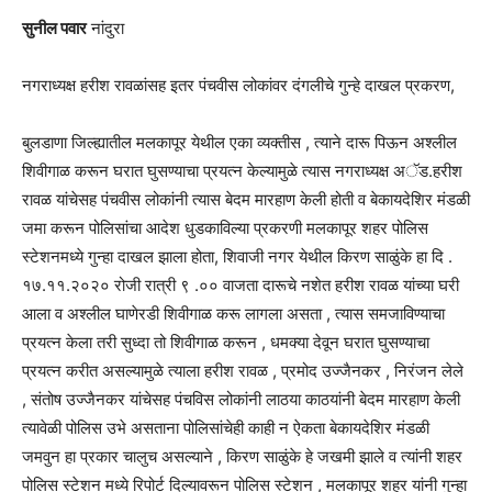
सुनील पवार
नांदुरा
नगराध्यक्ष हरीश रावळांसह इतर पंचवीस लोकांवर दंगलीचे गुन्हे दाखल प्रकरण,
बुलडाणा जिल्ह्यातील मलकापूर येथील एका व्यक्तीस , त्याने दारू पिऊन अश्लील
शिवीगाळ करून घरात घुसण्याचा प्रयत्न केल्यामुळे त्यास नगराध्यक्ष अॅड.हरीश
रावळ यांचेसह पंचवीस लोकांनी त्यास बेदम मारहाण केली होती व बेकायदेशिर मंडळी
जमा करून पोलिसांचा आदेश धुडकाविल्या प्रकरणी मलकापूर शहर पोलिस
स्टेशनमध्ये गुन्हा दाखल झाला होता, शिवाजी नगर येथील किरण साळुंके हा दि .
१७.११.२०२० रोजी रात्री ९ .०० वाजता दारूचे नशेत हरीश रावळ यांच्या घरी
आला व अश्लील घाणेरडी शिवीगाळ करू लागला असता , त्यास समजाविण्याचा
प्रयत्न केला तरी सुध्दा तो शिवीगाळ करून , धमक्या देवून घरात घुसण्याचा
प्रयत्न करीत असल्यामुळे त्याला हरीश रावळ , प्रमोद उज्जैनकर , निरंजन लेले
, संतोष उज्जैनकर यांचेसह पंचविस लोकांनी लाठया काठयांनी बेदम मारहाण केली
त्यावेळी पोलिस उभे असताना पोलिसांचेही काही न ऐकता बेकायदेशिर मंडळी
जमवुन हा प्रकार चालुच असल्याने , किरण साळुंके हे जखमी झाले व त्यांनी शहर
पोलिस स्टेशन मध्ये रिपोर्ट दिल्यावरून पोलिस स्टेशन , मलकापूर शहर यांनी गुन्हा