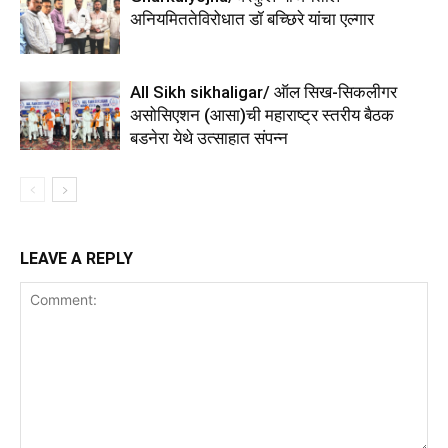
अनियमिततेविरोधात डॉ बच्छिरे यांचा एल्गार
All Sikh sikhaligar/ ऑल सिख-सिकलीगर
असोसिएशन (आसा)ची महाराष्ट्र स्तरीय बैठक
बडनेरा येथे उत्साहात संपन्न
LEAVE A REPLY