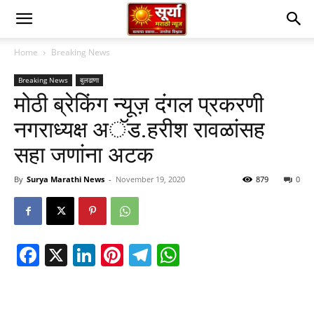
Home
Breaking News
Breaking News
बुलढाणा
मोठी ब्रेकिंग न्यूज़ दंगल प्रकरणी
नगराध्यक्ष अॅड.हरीश रावळांसह
सहा जणांना अटक
By
Surya Marathi News
-
November 19, 2020
879
0
Facebook
X
LinkedIn
Pinterest
Telegram
WhatsApp