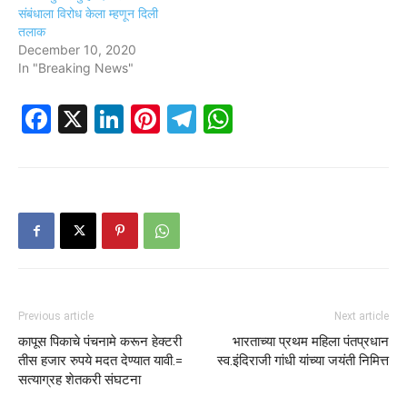
संबंधाला विरोध केला म्हणून दिली
तलाक
December 10, 2020
In "Breaking News"
Facebook
X
LinkedIn
Pinterest
Telegram
WhatsApp
Previous article
Next article
कापूस पिकाचे पंचनामे करून हेक्टरी
भारताच्या प्रथम महिला पंतप्रधान
तीस हजार रुपये मदत देण्यात यावी.=
स्व.इंदिराजी गांधी यांच्या जयंती निमित्त
सत्याग्रह शेतकरी संघटना