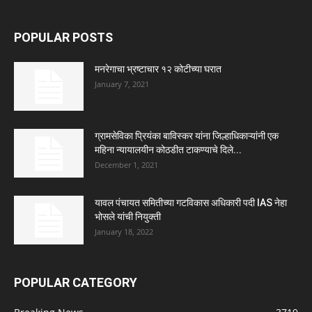
POPULAR POSTS
मनरेगाचा भ्रष्टाचार १२ कोटीच्या घरात
January 7, 2021
ग्रामसेविका प्रियंका बाविस्कर यांना जिल्हाधिकाऱ्यांनी एक
महिना न्यायालयीन कोठडीत टाकण्याचे दिले...
December 1, 2021
यावल पंचायत समितीच्या गटविकास अधिकारी पदी IAS नेहा
भोसले यांची नियुक्ती
January 18, 2022
POPULAR CATEGORY