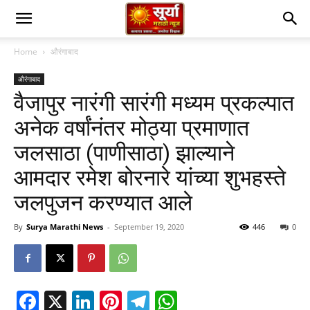
Home
औरंगाबाद
औरंगाबाद
वैजापुर नारंगी सारंगी मध्यम प्रकल्पात
अनेक वर्षांनंतर मोठ्या प्रमाणात
जलसाठा (पाणीसाठा) झाल्याने
आमदार रमेश बोरनारे यांच्या शुभहस्ते
जलपुजन करण्यात आले
By
Surya Marathi News
-
September 19, 2020
446
0
Facebook
X
LinkedIn
Pinterest
Telegram
WhatsApp