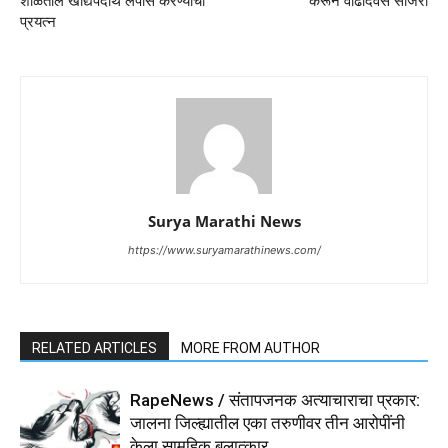
शाळेतील खाद्यपदार्थ लंपास करण्याचा
करून वाढदिवस साजरा
प्रयत्न
Surya Marathi News
https://www.suryamarathinews.com/
RELATED ARTICLES
MORE FROM AUTHOR
RapeNews / संतापजनक अत्याचाराचा प्रकार:
जालना जिल्ह्यातील एका तरुणीवर तीन आरोपींनी
केला सामूहिक बलात्कार