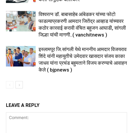
विश्वरत्न डॉ. बाबासाहेब आंबेडकर यांच्या फोटो
फाडल्याप्रकरणी आमदार जितेंद्र आव्हाड यांच्यावर
कठोर कारवाई करावी वंचित बहुजन आघाडी, सांगली
जिल्हा यांची मागणी..( vanchitnews )
इस्लामपूर जि.सांगली येथे माननीय आमदार विजयराव
शिंदे यांनी महायुतीचे उमेदवार खासदार संजय काका
जाधव यांना प्रचंड बहुमताने विजय करण्याचे आवाहन
केले ( bjpnews )
LEAVE A REPLY