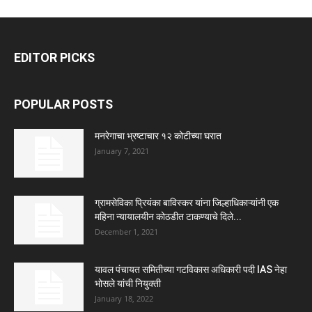
EDITOR PICKS
POPULAR POSTS
मनरेगाचा भ्रष्टाचार १२ कोटीच्या घरात
January 7, 2021
ग्रामसेविका प्रियंका बाविस्कर यांना जिल्हाधिकाऱ्यांनी एक
महिना न्यायालयीन कोठडीत टाकण्याचे दिले...
December 1, 2021
यावल पंचायत समितीच्या गटविकास अधिकारी पदी IAS नेहा
भोसले यांची नियुक्ती
January 18, 2022