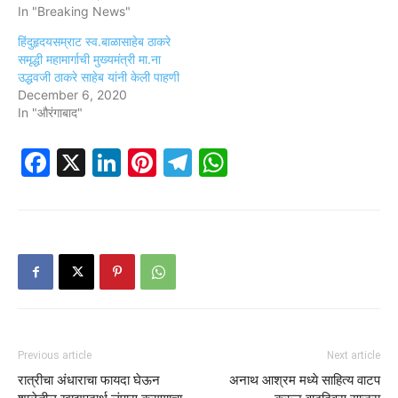
In "Breaking News"
हिंदुहृदयसम्राट स्व.बाळासाहेब ठाकरे
समृद्धी महामार्गाची मुख्यमंत्री मा.ना
उद्धवजी ठाकरे साहेब यांनी केली पाहणी
December 6, 2020
In "औरंगाबाद"
Facebook
X
LinkedIn
Pinterest
Telegram
WhatsApp
Previous article
Next article
रात्रीचा अंधाराचा फायदा घेऊन
अनाथ आश्रम मध्ये साहित्य वाटप