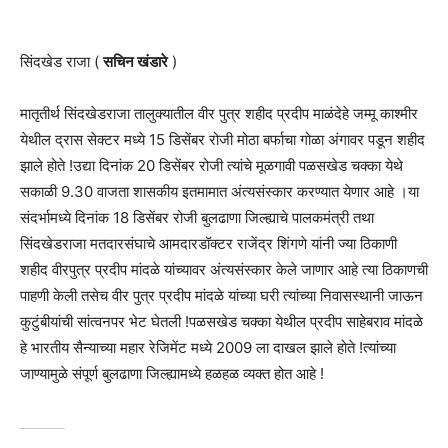
सिंदखेड राजा (
सचिन खंडारे
)
मातृतीर्थ सिंदखेडराजा तालुक्यातील वीर पुत्र शहीद प्रदीप माळंदेहे जम्मू काश्मीर
येथील द्रास सेक्टर मध्ये 15 डिसेंबर रोजी मोठा बर्फाचा गोळा अंगावर पडून शहीद
झाले होते !उद्या दिनांक 20 डिसेंबर रोजी त्यांचे मूळगावी पळसखेड चक्का येथे
सकाळी 9.30 वाजता शासकीय इतमामात अंत्यसंस्कार करण्यात येणार आहे ।या
संदर्भामध्ये दिनांक 18 डिसेंबर रोजी बुलढाणा जिल्ह्याचे पालकमंत्री तथा
सिंदखेडराजा मतदारसंघाचे आमदारडॉक्टर राजेंद्र शिंगणे यांनी ज्या ठिकाणी
शहीद वीरपुत्र प्रदीप मांदळे यांच्यावर अंत्यसंस्कार केले जाणार आहे त्या ठिकाणची
पाहणी केली तसेच वीर पुत्र प्रदीप मांदळे यांच्या घरी त्यांच्या निवासस्थानी जाऊन
कुटुंबीयांची सांत्वनपर भेट घेतली !पळसखेड चक्का येथील प्रदीप साहेबराव मांदळे
हे भारतीय सैन्याच्या महार रेजिमेंट मध्ये 2009 ला दाखल झाले होते !त्यांच्या
जाण्यामुळे संपूर्ण बुलढाणा जिल्ह्यामध्ये हळहळ व्यक्त होत आहे !