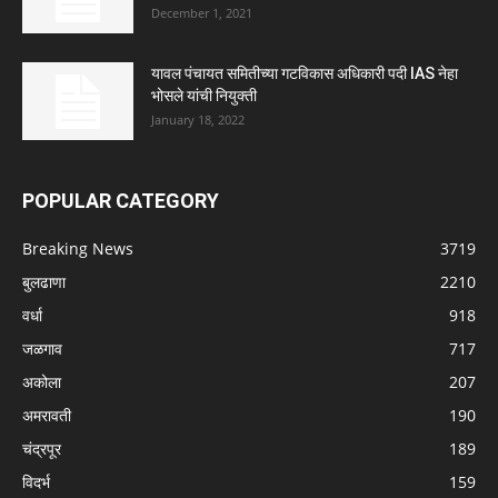
December 1, 2021
यावल पंचायत समितीच्या गटविकास अधिकारी पदी IAS नेहा
भोसले यांची नियुक्ती
January 18, 2022
POPULAR CATEGORY
Breaking News
3719
बुलढाणा
2210
वर्धा
918
जळगाव
717
अकोला
207
अमरावती
190
चंद्रपूर
189
विदर्भ
159