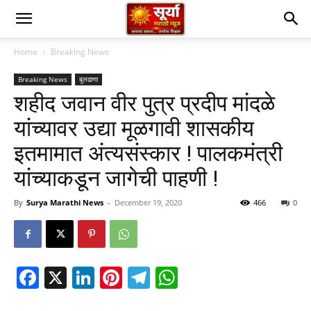
Home
Breaking News
Breaking News
बुलढाणा
शहीद जवान वीर पुत्र प्रदीप मांदळे
यांच्यावर उद्या मूळगावी शासकीय
इतमामात अंत्यसंस्कार ! पालकमंत्री
यांच्याकडून जागेची पाहणी !
By
Surya Marathi News
-
December 19, 2020
466
0
Facebook
X
LinkedIn
Pinterest
Telegram
WhatsApp