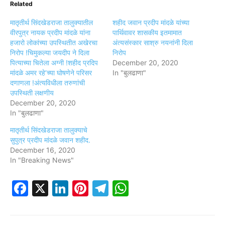
Related
मातृतीर्थ सिंदखेडराजा तालुक्यातील
शहीद जवान प्रदीप मांदळे यांच्या
वीरपुत्र नायक प्रदीप मांदळे यांना
पार्थिवावर शासकीय इतमामात
हजारो लोकांच्या उपस्थितीत अखेरचा
अंत्यसंस्कार साश्रु नयनांनी दिला
निरोप !चिमुकल्या जयदीप ने दिला
निरोप
पित्याच्या चितेला अग्नी !शहीद प्रदिप
December 20, 2020
मांदळे अमर रहे’च्या घोषणेने परिसर
In "बुलढाणा"
दणाणला !अंत्यविधीला तरुणांची
उपस्थिती लक्षणीय
December 20, 2020
In "बुलढाणा"
मातृतीर्थ सिंदखेडराजा तालुक्याचे
सुपुत्र प्रदीप मांदळे जवान शहीद.
December 16, 2020
In "Breaking News"
Facebook
X
LinkedIn
Pinterest
Telegram
WhatsApp