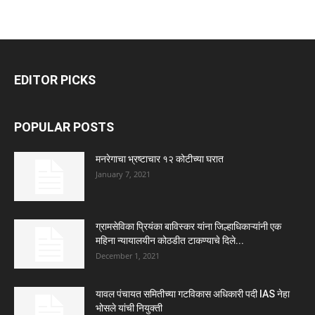
EDITOR PICKS
POPULAR POSTS
मनरेगाचा भ्रष्टाचार १२ कोटीच्या घरात
January 7, 2021
ग्रामसेविका प्रियंका बाविस्कर यांना जिल्हाधिकाऱ्यांनी एक
महिना न्यायालयीन कोठडीत टाकण्याचे दिले...
December 1, 2021
यावल पंचायत समितीच्या गटविकास अधिकारी पदी IAS नेहा
भोसले यांची नियुक्ती