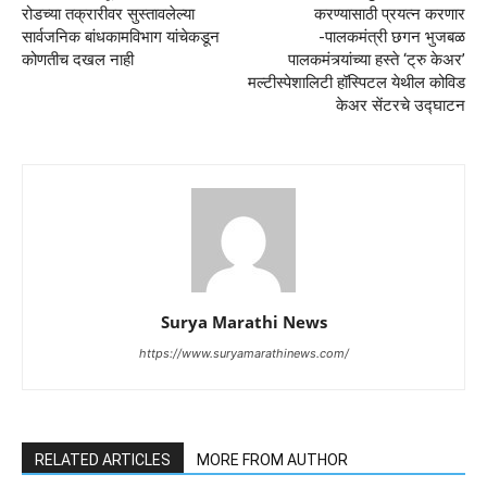
रोडच्या तक्रारीवर सुस्तावलेल्या
करण्यासाठी प्रयत्न करणार
सार्वजनिक बांधकामविभाग यांचेकडून
-पालकमंत्री छगन भुजबळ
कोणतीच दखल नाही
पालकमंत्र्यांच्या हस्ते ‘ट्रु केअर’
मल्टीस्पेशालिटी हॉस्पिटल येथील कोविड
केअर सेंटरचे उद्घाटन
Surya Marathi News
https://www.suryamarathinews.com/
RELATED ARTICLES
MORE FROM AUTHOR