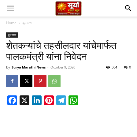
Home
बुलढाणा
बुलढाणा
शेतकऱ्यांचे तहसीलदार यांचेमार्फत
पालकमंत्री यांना निवेदन
By
Surya Marathi News
-
October 9, 2020
364
0
Facebook
X
LinkedIn
Pinterest
Telegram
WhatsApp