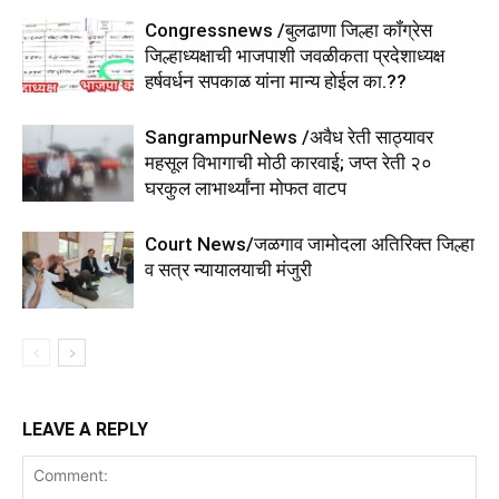
Congressnews /बुलढाणा जिल्हा कॉंग्रेस
जिल्हाध्यक्षाची भाजपाशी जवळीकता प्रदेशाध्यक्ष
हर्षवर्धन सपकाळ यांना मान्य होईल का.??
SangrampurNews /अवैध रेती साठ्यावर
महसूल विभागाची मोठी कारवाई; जप्त रेती २०
घरकुल लाभार्थ्यांना मोफत वाटप
Court News/जळगाव जामोदला अतिरिक्त जिल्हा
व सत्र न्यायालयाची मंजुरी
LEAVE A REPLY