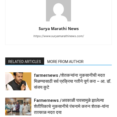
Surya Marathi News
https://www.suryamarathinews.com/
RELATED ARTICLES
MORE FROM AUTHOR
farmernews /शेतकऱ्यांना नुकसानीची मदत
मिळण्यासाठी सर्व प्रक्रिया गतीने पूर्ण करा – आ. डॉ.
संजय कुटे
Farmernews /अवकाळी पावसामुळे झालेल्या
शेतीपिकाचे नुकसानीचे पंचनामे करुन शेतक-यांना
तात्काळ मदत दया