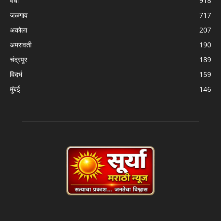
वर्धा
918
जळगाव
717
अकोला
207
अमरावती
190
चंद्रपूर
189
विदर्भ
159
मुंबई
146