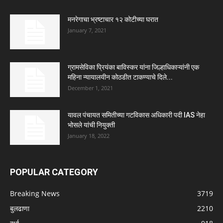
मनरेगाचा भ्रष्टाचार १२ कोटीच्या घरात
January 7, 2021
ग्रामसेविका प्रियंका बाविस्कर यांना जिल्हाधिकाऱ्यांनी एक
महिना न्यायालयीन कोठडीत टाकण्याचे दिले...
December 1, 2021
यावल पंचायत समितीच्या गटविकास अधिकारी पदी IAS नेहा
भोसले यांची नियुक्ती
January 18, 2022
POPULAR CATEGORY
Breaking News
3719
बुलढाणा
2210