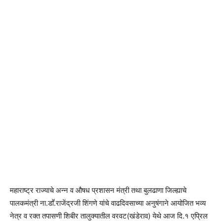
महाराष्ट्र राज्याचे अन्न व औषध प्रशासन मंत्री तथा बुलढाणा जिल्ह्याचे
पालकमंत्री ना.डाॕ.राजेंद्रजी शिंगणे यांचे वाढदिवसाच्या अनुषंगाने आयोजित भव्य
नेत्र व रक्त तपासणी शिबीर तालुक्यातील वरवट(खंडेराव) येथे आज दि.१ एप्रिल