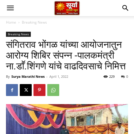
Home
Breaking News
Breaking News
संगितराव भोंगळ यांच्या आयोजनातुन
आरोग्य शिबिर संपन्न -पालकमंत्री
ना.डाॕ.शिंगणे यांचे वाढदिवसाचे निमित्त
By
Surya Marathi News
-
April 1, 2022
229
0