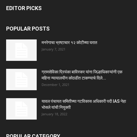
EDITOR PICKS
POPULAR POSTS
मनरेगाचा भ्रष्टाचार १२ कोटीच्या घरात
January 7, 2021
ग्रामसेविका प्रियंका बाविस्कर यांना जिल्हाधिकाऱ्यांनी एक
महिना न्यायालयीन कोठडीत टाकण्याचे दिले...
December 1, 2021
यावल पंचायत समितीच्या गटविकास अधिकारी पदी IAS नेहा
भोसले यांची नियुक्ती
January 18, 2022
POPULAR CATEGORY