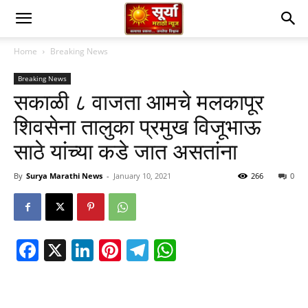
Home
Breaking News
Breaking News
सकाळी ८ वाजता आमचे मलकापूर
शिवसेना तालुका प्रमुख विजूभाऊ
साठे यांच्या कडे जात असतांना
By
Surya Marathi News
-
January 10, 2021
266
0
Facebook
X
LinkedIn
Pinterest
Telegram
WhatsApp