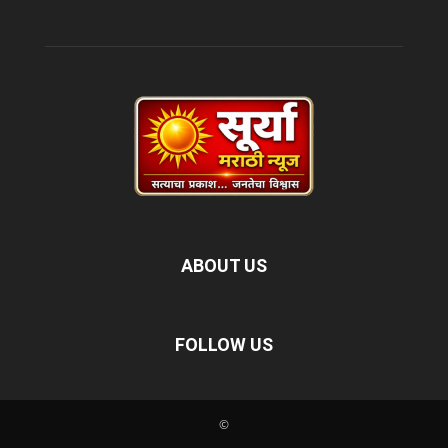
ABOUT US
FOLLOW US
©