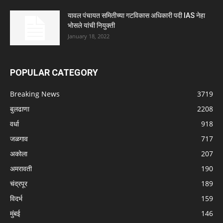
यावल पंचायत समितीच्या गटविकास अधिकारी पदी IAS नेहा
भोसले यांची नियुक्ती
January 18, 2022
POPULAR CATEGORY
Breaking News
3719
बुलढाणा
2208
वर्धा
918
जळगाव
717
अकोला
207
अमरावती
190
चंद्रपूर
189
विदर्भ
159
मुंबई
146