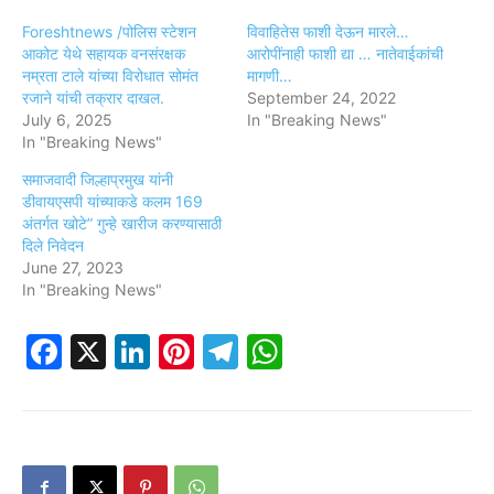
Foreshtnews /पोलिस स्टेशन
विवाहितेस फाशी देऊन मारले…
आकोट येथे सहायक वनसंरक्षक
आरोपींनाही फाशी द्या … नातेवाईकांची
नम्रता टाले यांच्या विरोधात सोमंत
मागणी…
रजाने यांची तक्रार दाखल.
September 24, 2022
July 6, 2025
In "Breaking News"
In "Breaking News"
समाजवादी जिल्हाप्रमुख यांनी
डीवायएसपी यांच्याकडे कलम 169
अंतर्गत खोटे” गुन्हे खारीज करण्यासाठी
दिले निवेदन
June 27, 2023
In "Breaking News"
Facebook
X
LinkedIn
Pinterest
Telegram
WhatsApp