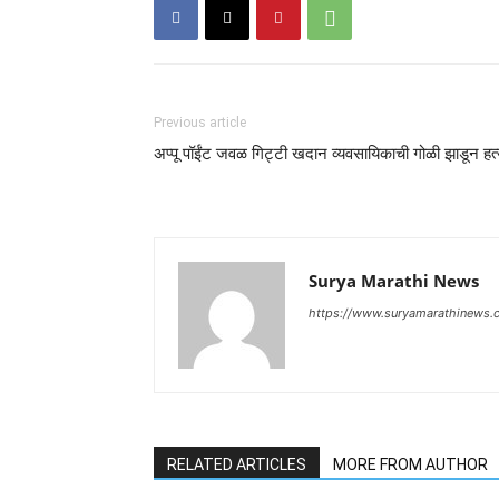
Previous article
अप्पू पॉईंट जवळ गिट्टी खदान व्यवसायिकाची गोळी झाडून हत्
Surya Marathi News
https://www.suryamarathinews.
RELATED ARTICLES
MORE FROM AUTHOR