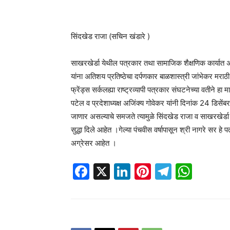
सिंदखेड राजा (सचिन खंडारे )
साखरखेर्डा येथील पत्रकार तथा सामाजिक शैक्षणिक कार्यात अ
यांना अतिशय प्रतिष्ठेचा दर्पणकार बाळशास्त्री जांभेकर मर
फ्रेंड्स सर्कलह्या राष्ट्रव्यापी पत्रकार संघटनेच्या वतीने ह
पटेल व प्रदेशाध्यक्ष अजिंक्य गोवेकर यांनी दिनांक 24 डिसें
जाणार असल्याचे समजते त्यामुळे सिंदखेड राजा व साखरखेर्डा
सुद्धा दिले आहेत ।गेल्या पंचवीस वर्षापासून श्री नागरे सर ह
अग्रेसर आहेत ।
Facebook
X
LinkedIn
Pinterest
Telegr
Wha