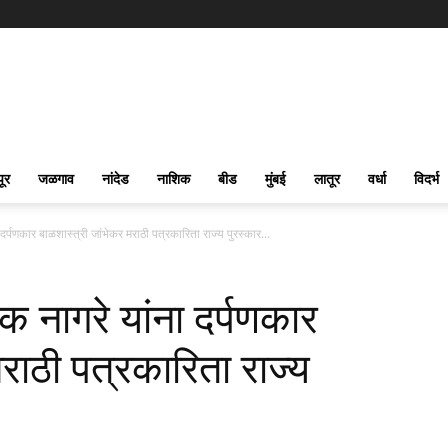
पूर
जळगाव
नांदेड
नाशिक
बीड
मुंबई
लातूर
वर्धा
विदर्भ
दर्पणकार बाळशास्त्री जांभेकर मराठी पत्रकारिता राज्य पुरस्कार...
क नागरे यांना दर्पणकार
राठी पत्रकारिता राज्य