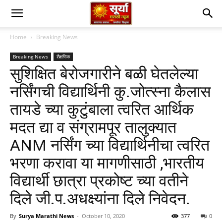
Home
Breaking News
Breaking News
शैक्षणिक
सुशिक्षित बेरोजगारीने बळी घेतलेल्या
नर्सिंगची विद्यार्थिनी कु.जोत्स्ना कैलास
तायडे च्या कुटुंबाला त्वरित आर्थिक
मदत द्या व संग्रामपूर तालुक्यात
ANM नर्सिंग च्या विद्यार्थिनीचा त्वरित
भरणा करावा या मागणीसाठी ,भारतीय
विद्यार्थी छात्रा प्रकोष्ट च्या वतीने
दिले जी.प.अधक्ष्यांना दिले निवेदन.
By
Surya Marathi News
-
October 10, 2020
377
0