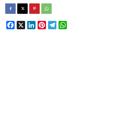
Facebook
X
LinkedIn
Pinterest
Telegram
WhatsApp