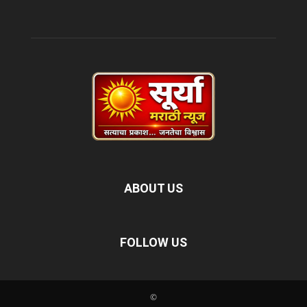
ABOUT US
FOLLOW US
©