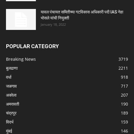
यावल पंचायत समितीच्या गटविकास अधिकारी पदी IAS नेहा
भोसले यांची नियुक्ती
January 18, 2022
POPULAR CATEGORY
Breaking News
3719
बुलढाणा
2211
वर्धा
918
जळगाव
717
अकोला
207
अमरावती
190
चंद्रपूर
189
विदर्भ
159
मुंबई
146