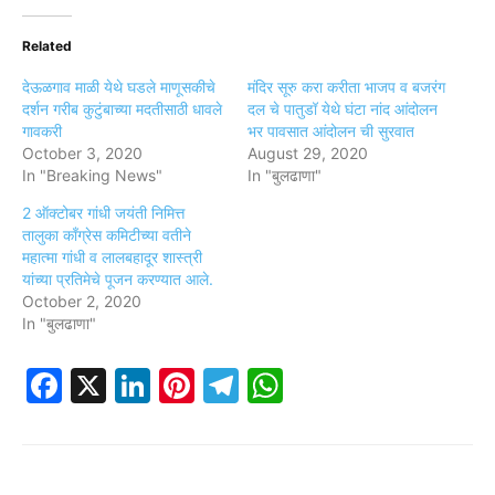
Related
देऊळगाव माळी येथे घडले माणूसकीचे
मंदिर सूरु करा करीता भाजप व बजरंग
दर्शन गरीब कुटुंबाच्या मदतीसाठी धावले
दल चे पातुडॉ येथे घंटा नांद आंदोलन
गावकरी
भर पावसात आंदोलन ची सुरवात
October 3, 2020
August 29, 2020
In "Breaking News"
In "बुलढाणा"
2 ऑक्टोबर गांधी जयंती निमित्त
तालुका काँग्रेस कमिटीच्या वतीने
महात्मा गांधी व लालबहादूर शास्त्री
यांच्या प्रतिमेचे पूजन करण्यात आले.
October 2, 2020
In "बुलढाणा"
Facebook
X
LinkedIn
Pinterest
Telegram
WhatsApp