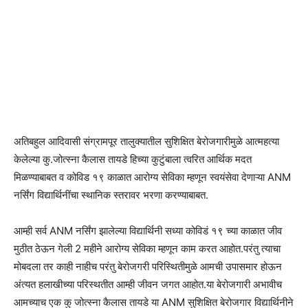
अतिबहुल आदिवासी संग्रामपूर तालुक्यातील सुशिक्षित बेरोजगारीमुळे आत्महत्या
केलेल्या कु.जोत्स्ना कैलास तायडे हिच्या कुटुंबाला त्वरित आर्थिक मदत
मिळण्याबाबत व कोविड १९ काळात आरोग्य सेविका म्हणून स्वयंसेवा देणाऱ्या ANM
नर्सिंग विद्यार्थिनींचा स्थानिक स्तरावर भरणा करण्याबाबत.
आम्ही सर्व ANM नर्सिंग झालेल्या विद्यार्थिनी सध्या कोविडं १९ च्या काळात जीव
मुठीत ठेऊन गेली 2 महीने आरोग्य सेविका म्हणून काम करत आहोत.परंतु त्याचा
मोबदला तर काही नाहीच परंतु बेरोजगरी परिस्थितीमुळे आमची उपासमार होऊन
अंत्यत हलाखीच्या परिस्थतीत आम्ही जीवन जगत आहोत.या बेरोजगारी अभावीच
आमच्याच एक कु जोत्स्ना कैलास तायडे या ANM सुशिक्षित बेरोजगार विद्यार्थिनीने