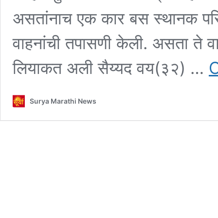
असतांनाच एक कार बस स्थानक परिस
वाहनांची तपासणी केली. असता ते
लियाकत अली सैय्यद वय(३२) …
C
Surya Marathi News