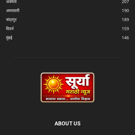
अकोला
207
अमरावती
190
चंद्रपूर
189
विदर्भ
159
मुंबई
146
ABOUT US