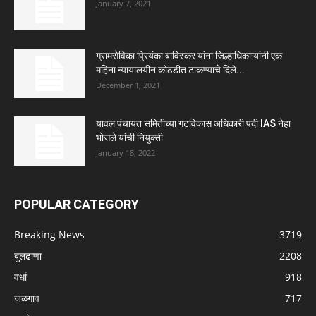
January 7, 2021
ग्रामसेविका प्रियंका बाविस्कर यांना जिल्हाधिकाऱ्यांनी एक
महिना न्यायालयीन कोठडीत टाकण्याचे दिले...
December 1, 2021
यावल पंचायत समितीच्या गटविकास अधिकारी पदी IAS नेहा
भोसले यांची नियुक्ती
January 18, 2022
POPULAR CATEGORY
Breaking News
3719
बुलढाणा
2208
वर्धा
918
जळगाव
717