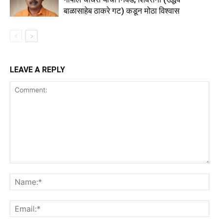
बाळासाहेब ठाकरे गट) कडून मोठा विश्वास
LEAVE A REPLY