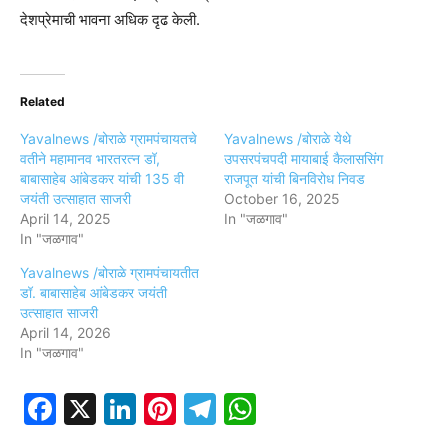
देशप्रेमाची भावना अधिक दृढ केली.
Related
Yavalnews /बोराळे ग्रामपंचायतचे
Yavalnews /बोराळे येथे
वतीने महामानव भारतरत्न डॉ,
उपसरपंचपदी मायाबाई कैलाससिंग
बाबासाहेब आंबेडकर यांची 135 वी
राजपूत यांची बिनविरोध निवड
जयंती उत्साहात साजरी
October 16, 2025
April 14, 2025
In "जळगाव"
In "जळगाव"
Yavalnews /बोराळे ग्रामपंचायतीत
डॉ. बाबासाहेब आंबेडकर जयंती
उत्साहात साजरी
April 14, 2026
In "जळगाव"
Facebook
X
LinkedIn
Pinterest
Telegram
WhatsApp