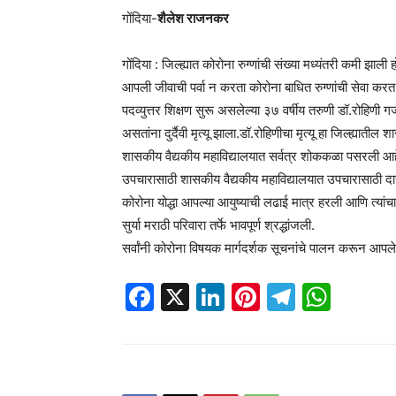
गोंदिया-
शैलेश राजनकर
गोंदिया : जिल्ह्यात कोरोना रुग्णांची संख्या मध्यंतरी कमी झाली
आपली जीवाची पर्वा न करता कोरोना बाधित रुग्णांची सेवा क
पदव्युत्तर शिक्षण सुरू असलेल्या ३७ वर्षीय तरुणी डॉ.रोहिणी 
असतांना दुर्दैवी मृत्यू झाला.डॉ.रोहिणीचा मृत्यू हा जिल्ह्यातील
शासकीय वैद्यकीय महाविद्यालयात सर्वत्र शोककळा पसरली आहे.डॉ
उपचारासाठी शासकीय वैद्यकीय महाविद्यालयात उपचारासाठी द
कोरोना योद्धा आपल्या आयुष्याची लढाई मात्र हरली आणि त्यांचा 
सुर्या मराठी परिवारा तर्फे भावपूर्ण श्रद्धांजली.
सर्वांनी कोरोना विषयक मार्गदर्शक सूचनांचे पालन करून आपले
Facebook
X
LinkedIn
Pinterest
Telegr
Wha