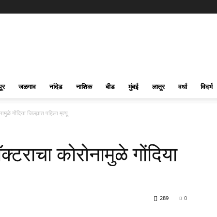
पूर
जळगाव
नांदेड
नाशिक
बीड
मुंबई
लातूर
वर्धा
विदर्भ
मुळे गोंदिया जिल्ह्यात पहिला मृत्यू
क्टराचा कोरोनामुळे गोंदिया
289
0