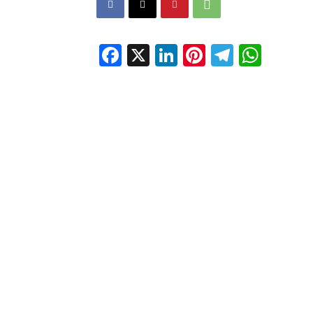
Facebook
X
LinkedIn
Pinterest
Telegr
Wha