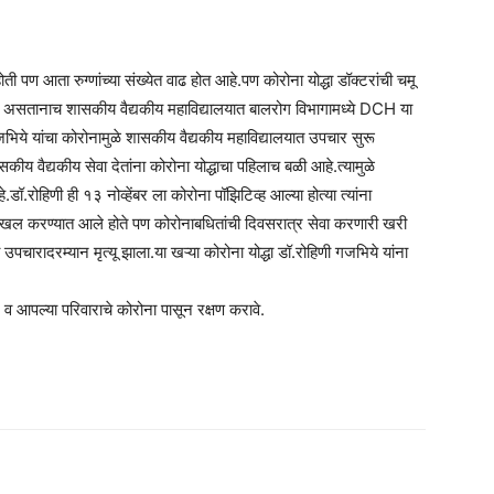
 होती पण आता रुग्णांच्या संख्येत वाढ होत आहे.पण कोरोना योद्धा डॉक्टरांची चमू
रत असतानाच शासकीय वैद्यकीय महाविद्यालयात बालरोग विभागामध्ये DCH या
गजभिये यांचा कोरोनामुळे शासकीय वैद्यकीय महाविद्यालयात उपचार सुरू
 शासकीय वैद्यकीय सेवा देतांना कोरोना योद्धाचा पहिलाच बळी आहे.त्यामुळे
.रोहिणी ही १३ नोव्हेंबर ला कोरोना पॉझिटिव्ह आल्या होत्या त्यांना
ाखल करण्यात आले होते पण कोरोनाबधितांची दिवसरात्र सेवा करणारी खरी
उपचारादरम्यान मृत्यू झाला.या खऱ्या कोरोना योद्धा डॉ.रोहिणी गजभिये यांना
 व आपल्या परिवाराचे कोरोना पासून रक्षण करावे.
am
tsApp