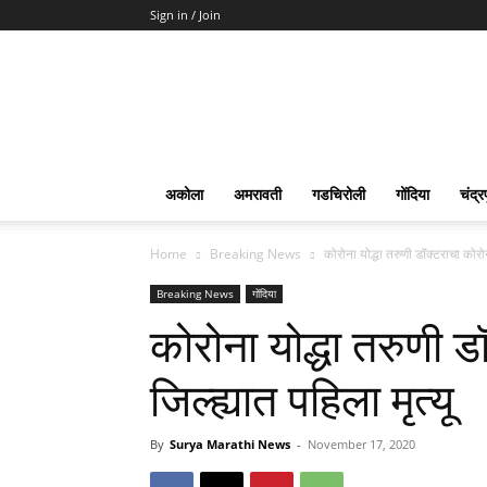
Sign in / Join
Surya
Marathi
News
अकोला
अमरावती
गडचिरोली
गोंदिया
चंद्र
Home
Breaking News
कोरोना योद्धा तरुणी डॉक्टराचा कोरोना
Breaking News
गोंदिया
कोरोना योद्धा तरुणी डॉ
जिल्ह्यात पहिला मृत्यू
By
Surya Marathi News
-
November 17, 2020