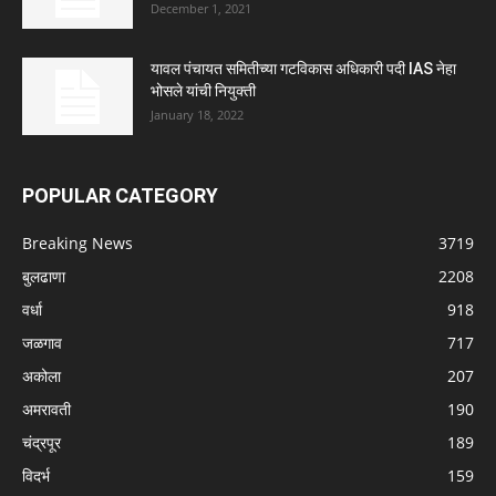
December 1, 2021
यावल पंचायत समितीच्या गटविकास अधिकारी पदी IAS नेहा
भोसले यांची नियुक्ती
January 18, 2022
POPULAR CATEGORY
Breaking News
3719
बुलढाणा
2208
वर्धा
918
जळगाव
717
अकोला
207
अमरावती
190
चंद्रपूर
189
विदर्भ
159