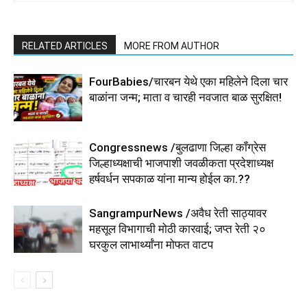
RELATED ARTICLES
MORE FROM AUTHOR
FourBabies/चारबन येथे एका महिलेने दिला चार
बाळांना जन्म; माता व चारही नवजात बाळ सुरक्षित!
Congressnews /बुलढाणा जिल्हा कॉंग्रेस
जिल्हाध्यक्षाची भाजपाशी जवळीकता प्रदेशाध्यक्ष
हर्षवर्धन सपकाळ यांना मान्य होईल का.??
SangrampurNews /अवैध रेती साठ्यावर
महसूल विभागाची मोठी कारवाई; जप्त रेती २०
घरकुल लाभार्थ्यांना मोफत वाटप