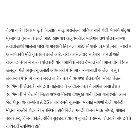
गेल्या काही दिवसांपासून जिल्ह्यात चालू असलेल्या अतिपावसाने शेती पिकांचे मोठ्या
प्रमाणात नुकसान झाले आहे. खामगाव तालुक्यातील भालेगाव तेथे शेतकऱ्यांच्या
हातातोंडाशी आलेला घास या पावसाने हिरावला आहे. सोयाबीन,कपाशी,मका,ज्वारी व
अन्यपिकांचे मोठे नुकसान झाले आहे. तरी तहसिलदार साहेबांना विनंती आहे
तात्काळ पंचनामे करुन शेतकरी यांना आर्थिक मदत देण्यात यावी आज दोन दिवस
उलटुन गेले असुन कुठलाही अधिकारी पंचनामा करण्यासाठी आलेला नसुन
लवकरच पंचनामे करुन मदत जाहीर करावे अन्यथा शेतकर्यांना सोबत घेऊन
स्वाभिमानी शेतकरी संघटना नाईलाजाने आंदोलन करावे लागेल असा ईशारा
स्वाभिमानी चे विद्यार्थी जिल्हा अध्यक्ष निलेश देशमुख यांनी दिला यासंदर्भात आज
भेट घेवून शेतकऱ्यांना हे.25 हजार रुपये नुकसान भरपाई मागणी केली.यावेळी
मोठ्या संख्येने शेतकरी उपस्थित, होते निलेश गवळी,विजय भाऊ चोपडे, गोपाल
सावरकर, विजय कोल्हे, संदिप सुरडकर,अजय बुजाडे व समस्त शेतकरी संघटनेचे
कार्यकर्ते उपस्थित होते