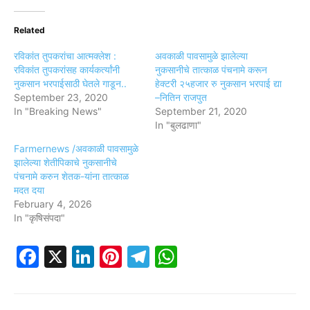
Related
रविकांत तुपकरांचा आत्मक्लेश :
अवकाळी पावसामुळे झालेल्या
रविकांत तुपकरांसह कार्यकर्त्यांनी
नुकसानीचे तात्काळ पंचनामे करून
नुकसान भरपाईसाठी घेतले गाडून..
हेक्टरी २५हजार रु नुकसान भरपाई द्या
September 23, 2020
–नितिन राजपुत
In "Breaking News"
September 21, 2020
In "बुलढाणा"
Farmernews /अवकाळी पावसामुळे
झालेल्या शेतीपिकाचे नुकसानीचे
पंचनामे करुन शेतक-यांना तात्काळ
मदत दया
February 4, 2026
In "कृषिसंपदा"
Facebook
X
LinkedIn
Pinterest
Telegram
WhatsApp