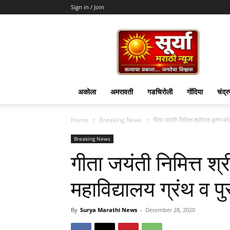
Sign in / Join
Surya
Marathi
News
अकोला
अमरावती
गडचिरोली
गोंदिया
चंद्र
Home
Breaking News
गीता जयंती निमित्त श्रीपाद कृष्ण को
Breaking News
गीता जयंती निमित्त श्
महाविद्यालय ग्रंथ व पु
By
Surya Marathi News
-
December 28, 2020