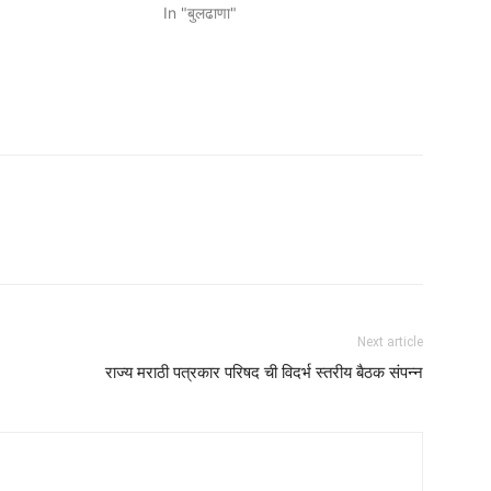
In "बुलढाणा"
am
tsApp
Next article
राज्य मराठी पत्रकार परिषद ची विदर्भ स्तरीय बैठक संपन्न