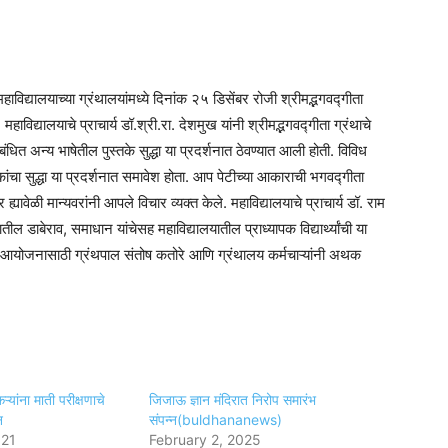
द्यालयाच्या ग्रंथालयांमध्ये दिनांक २५ डिसेंबर रोजी श्रीमद्भगवद्गीता
 महाविद्यालयाचे प्राचार्य डॉ.श्री.रा. देशमुख यांनी श्रीमद्भगवद्गीता ग्रंथाचे
धित अन्य भाषेतील पुस्तके सुद्धा या प्रदर्शनात ठेवण्यात आली होती. विविध
तकांचा सुद्धा या प्रदर्शनात समावेश होता. आप पेटीच्या आकाराची भगवद्गीता
वर ह्यावेळी मान्यवरांनी आपले विचार व्यक्त केले. महाविद्यालयाचे प्राचार्य डॉ. राम
ील डाबेराव, समाधान यांचेसह महाविद्यालयातील प्राध्यापक विद्यार्थ्यांची या
च्या आयोजनासाठी ग्रंथपाल संतोष कतोरे आणि ग्रंथालय कर्मचाऱ्यांनी अथक
तकऱ्यांना माती परीक्षणाचे
जिजाऊ ज्ञान मंदिरात निरोप समारंभ
न
संपन्न(buldhananews)
021
February 2, 2025