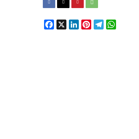
Facebook
X
LinkedIn
Pinterest
Telegr
Wha