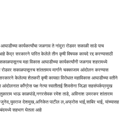
ाडीच्या कार्यकर्त्यांचा जळगाव ते नांदुरा रोडवर सकाळी साडे पाच
आहे केंद्र सरकारने पारित केलेले तीन कृषी विषयक कायदे रद्द करण्यासाठी
आज सकाळपासूनच महा विकास आघाडीच्या कार्यकर्त्यांनी जळगाव शहरामध्ये
 रोडवर सकाळपासूनच शांततामय मार्गाने चक्काजाम आंदोलन करण्यास
 सरकारने केलेल्या शेतकरी कृषी कायद्या विरोधात महाविकास आघाडीच्या वतीने
दोलनात काँग्रेस पक्ष नेत्या स्वातीताई शिवसेना जिल्हा सहसंपर्कप्रमुख
ते तुकाराम भाऊ काळपांडे,नगरसेवक रमेश ताडे, अविनाश उमरकर शांताराम
ल,जुनेद,युवराज देशमुख,अनिकेत पाटील ल,अफ्रोस भाई,साबिर भाई, यांच्यासह
ा बंदमध्ये सहभाग घेतला आहे
am
tsApp