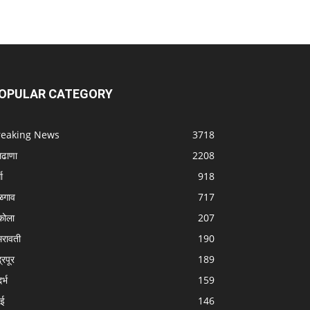
OPULAR CATEGORY
reaking News
3718
लढाणा
2208
धा
918
ळगाव
717
ोला
207
रावती
190
्रपूर
189
र्भ
159
बई
146