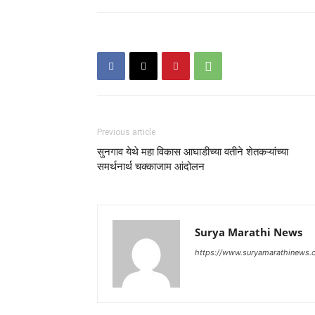
Previous article
सुनगाव येथे महा विकास आघाडीच्या वतीने शेतकऱ्यांच्या
समर्थनार्थ चक्काजाम आंदोलन
Surya Marathi News
https://www.suryamarathinews.