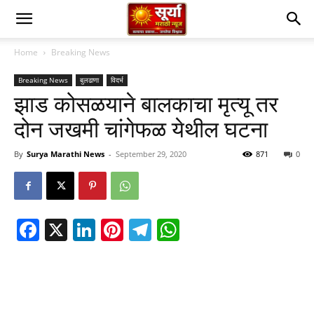
Home
Breaking News
Breaking News
बुलढाणा
विदर्भ
झाड कोसळयाने बालकाचा मृत्यू तर
दोन जखमी चांगेफळ येथील घटना
By
Surya Marathi News
-
September 29, 2020
871
0
Facebook
X
LinkedIn
Pinterest
Telegram
WhatsApp