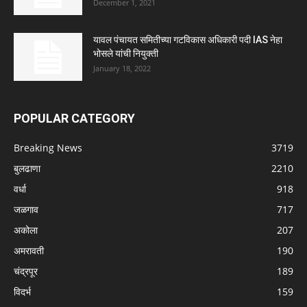
December 1, 2021
यावल पंचायत समितीच्या गटविकास अधिकारी पदी IAS नेहा
भोसले यांची नियुक्ती
January 18, 2022
POPULAR CATEGORY
Breaking News
3719
बुलढाणा
2210
वर्धा
918
जळगाव
717
अकोला
207
अमरावती
190
चंद्रपूर
189
विदर्भ
159