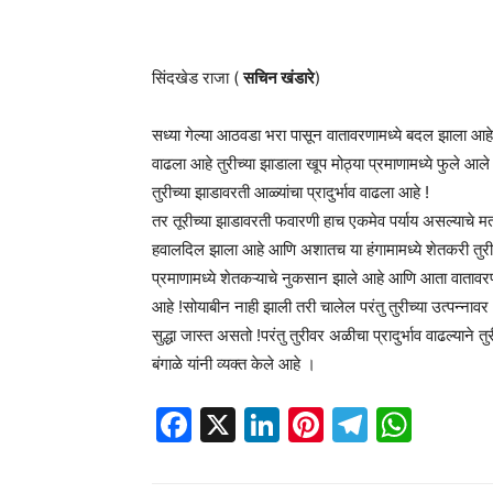
सिंदखेड राजा (
सचिन खंडारे
)
सध्या गेल्या आठवडा भरा पासून वातावरणामध्ये बदल झाला आह
वाढला आहे तुरीच्या झाडाला खूप मोठ्या प्रमाणामध्ये फुले 
तुरीच्या झाडावरती आळ्यांचा प्रादुर्भाव वाढला आहे !
तर तूरीच्या झाडावरती फवारणी हाच एकमेव पर्याय असल्याचे मत
हवालदिल झाला आहे आणि अशातच या हंगामामध्ये शेतकरी तुरीच
प्रमाणामध्ये शेतकऱ्याचे नुकसान झाले आहे आणि आता वातावरणामध
आहे !सोयाबीन नाही झाली तरी चालेल परंतु तुरीच्या उत्पन्ना
सुद्धा जास्त असतो !परंतु तुरीवर अळीचा प्रादुर्भाव वाढल्याने
बंगाळे यांनी व्यक्त केले आहे ।
Facebook
X
LinkedIn
Pinterest
Telegr
Wha