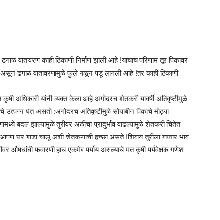
े ढगाळ वातावरण काही ठिकाणी निर्माण झाली आहे !याचाच परिणाम तूर पिकावर
आले असून ढगाळ वातावरणामुळे फुले गळून पडू लागली आहे !तर काही ठिकाणी
 कृषी अधिकारी यांनी व्यक्त केला आहे अगोदरच शेतकरी यावर्षी अतिवृष्टीमुळे
े उत्पन्न घेत असतो :अगोदरच अतिवृष्टीमुळे सोयाबीन पिकाचे मोठ्या
्ये बदल झाल्यामुळे तुरीवर अळीचा प्रादुर्भाव वाढल्यामुळे शेतकरी चिंतेत
वर आपण घर गाडा चालू अशी शेतकऱ्यांची इच्छा असते !शिवाय तुरीला बाजार भाव
 तुरीवर औषधांची फवारणी हाच एकमेव पर्याय असल्याचे मत कृषी पर्यवेक्षक गणेश
am
tsApp