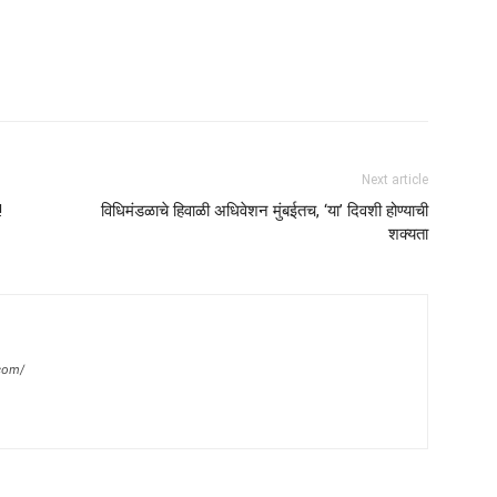
Next article
!
विधिमंडळाचे हिवाळी अधिवेशन मुंबईतच, ‘या’ दिवशी होण्याची
शक्यता
com/