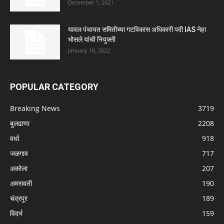
December 1, 2021
यावल पंचायत समितीच्या गटविकास अधिकारी पदी IAS नेहा
भोसले यांची नियुक्ती
January 18, 2022
POPULAR CATEGORY
Breaking News
3719
बुलढाणा
2208
वर्धा
918
जळगाव
717
अकोला
207
अमरावती
190
चंद्रपूर
189
विदर्भ
159