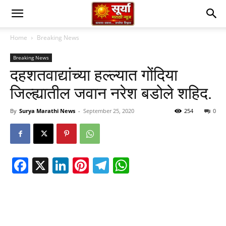
Home
Breaking News
Breaking News
दहशतवाद्यांच्या हल्ल्यात गोंदिया
जिल्ह्यातील जवान नरेश बडोले शहिद.
By
Surya Marathi News
-
September 25, 2020
254
0
Facebook
X
LinkedIn
Pinterest
Telegram
WhatsApp