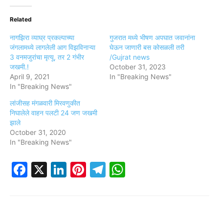
Related
नागझिरा व्याघ्र प्रकल्पाच्या
गुजरात मध्ये भीषण अपघात जवानांना
जंगलामध्ये लागलेली आग विझविनाऱ्या
घेऊन जाणारी बस कोसळली तरी
3 वनमजुरांचा मृत्यू, तर 2 गंभीर
/Gujrat news
जखमी.!
October 31, 2023
April 9, 2021
In "Breaking News"
In "Breaking News"
लांजीसह मंगळवारी मिरवणुकीत
निघालेले वाहन पलटी 24 जण जखमी
झाले
October 31, 2020
In "Breaking News"
Facebook
X
LinkedIn
Pinterest
Telegram
WhatsApp