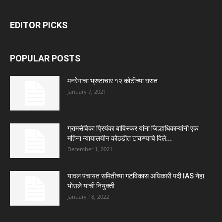
EDITOR PICKS
POPULAR POSTS
मनरेगाचा भ्रष्टाचार १२ कोटीच्या घरात
January 7, 2021
ग्रामसेविका प्रियंका बाविस्कर यांना जिल्हाधिकाऱ्यांनी एक
महिना न्यायालयीन कोठडीत टाकण्याचे दिले...
December 1, 2021
यावल पंचायत समितीच्या गटविकास अधिकारी पदी IAS नेहा
भोसले यांची नियुक्ती
January 18, 2022