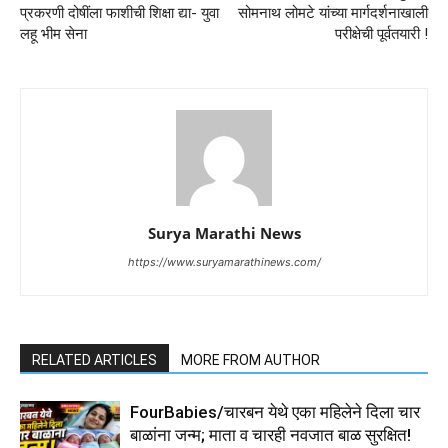
प्रकरणी दोषींला फाशीची शिक्षा द्या- युवा
सोमनाथ लोमटे यांच्या मार्गदर्शनाखाली
लहू भीम सेना
परीक्षेची पूर्वतयारी !
Surya Marathi News
https://www.suryamarathinews.com/
RELATED ARTICLES
MORE FROM AUTHOR
FourBabies/चारबन येथे एका महिलेने दिला चार
बाळांना जन्म; माता व चारही नवजात बाळ सुरक्षित!