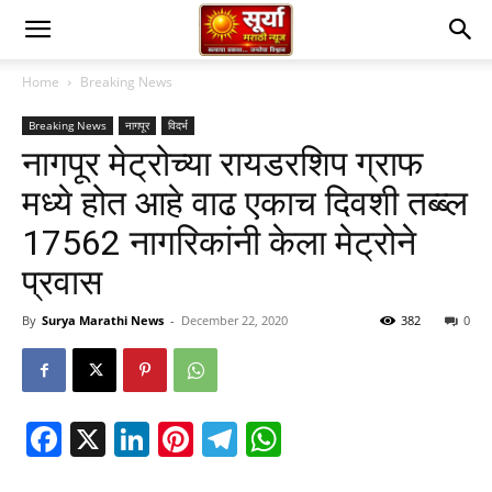
Home
Breaking News
Breaking News
नागपूर
विदर्भ
नागपूर मेट्रोच्या रायडरशिप ग्राफ
मध्ये होत आहे वाढ एकाच दिवशी तब्ब्ल
17562 नागरिकांनी केला मेट्रोने
प्रवास
By
Surya Marathi News
-
December 22, 2020
382
0
Facebook
X
LinkedIn
Pinterest
Telegram
WhatsApp