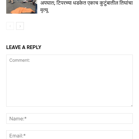
अपघात; टिपरच्या धडकेत एकाच कुटुंबातील तिघांचा
मृत्यू
LEAVE A REPLY