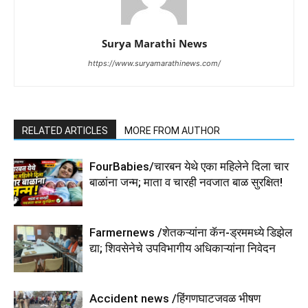
Surya Marathi News
https://www.suryamarathinews.com/
RELATED ARTICLES
MORE FROM AUTHOR
FourBabies/चारबन येथे एका महिलेने दिला चार
बाळांना जन्म; माता व चारही नवजात बाळ सुरक्षित!
Farmernews /शेतकऱ्यांना कॅन-ड्रममध्ये डिझेल
द्या; शिवसेनेचे उपविभागीय अधिकाऱ्यांना निवेदन
Accident news /हिंगणघाटजवळ भीषण