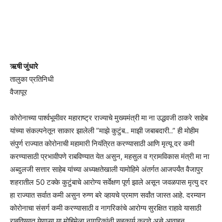
ऋषी जुंधारे
तालुका प्रतिनिधी
वैजापूर
कोरोनाच्या पार्श्वभूमीवर महाराष्ट्र राज्याचे मुख्यमंत्री मा ना उद्धवजी ठाकरे साहेब
यांच्या संकल्पनेतून साकार झालेली ”माझे कुटुंब.. माझी जबाबदारी..” ही मोहीम
संपुर्ण राज्यात कोरोनाची महामारी नियंत्रित करण्यासाठी आणि मृत्यू दर कमी
करण्यासाठी प्रभावीपणे राबविण्यात येत असुन, महसुल व ग्रामविकास मंत्री मा ना
अब्दुलजी सत्तार साहेब यांच्या अध्यक्षतेखाली यामोहिमे अंतर्गत आजपर्यंत वैजापुर
शहरातील 50 टक्के कुटुंबाचे आरोग्य सर्वेक्षण पूर्ण झाले असून जवळपास मृत्यु दर
हा राज्यात सर्वात कमी असुन रुग्ण बरे व्हायचे प्रमाण सर्वांत जास्त आहे. दरम्यान
कोरोनाचा संसर्ग कमी करण्यासाठी व नागरिकांचे आरोग्य सुरक्षित राहावे यासाठी
राबविण्यात येणाऱ्या या मोहिमेला नागरिकांनी सहकार्य करावे असे आवाहन