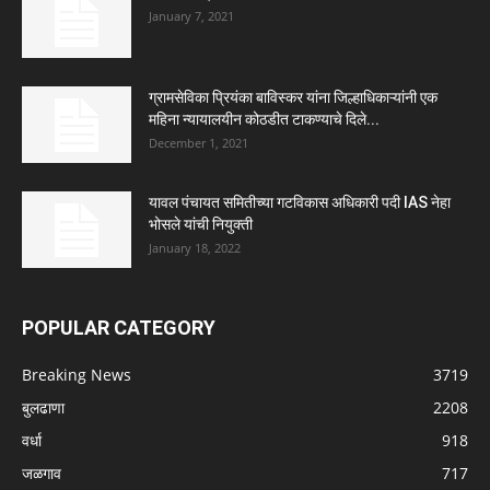
January 7, 2021
ग्रामसेविका प्रियंका बाविस्कर यांना जिल्हाधिकाऱ्यांनी एक
महिना न्यायालयीन कोठडीत टाकण्याचे दिले...
December 1, 2021
यावल पंचायत समितीच्या गटविकास अधिकारी पदी IAS नेहा
भोसले यांची नियुक्ती
January 18, 2022
POPULAR CATEGORY
Breaking News
3719
बुलढाणा
2208
वर्धा
918
जळगाव
717