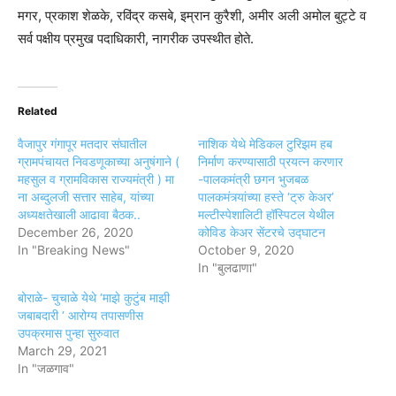
मगर, प्रकाश शेळके, रविंद्र कसबे, इम्रान कुरैशी, अमीर अली अमोल बुट्टे व
सर्व पक्षीय प्रमुख पदाधिकारी, नागरीक उपस्थीत होते.
Related
वैजापुर गंगापूर मतदार संघातील
नाशिक येथे मेडिकल टुरिझम हब
ग्रामपंचायत निवडणूकाच्या अनुषंगाने (
निर्माण करण्यासाठी प्रयत्न करणार
महसुल व ग्रामविकास राज्यमंत्री ) मा
-पालकमंत्री छगन भुजबळ
ना अब्दुलजी सत्तार साहेब, यांच्या
पालकमंत्र्यांच्या हस्ते ‘ट्रु केअर’
अध्यक्षतेखाली आढावा बैठक..
मल्टीस्पेशालिटी हॉस्पिटल येथील
December 26, 2020
कोविड केअर सेंटरचे उद्घाटन
In "Breaking News"
October 9, 2020
In "बुलढाणा"
बोराळे- चुचाळे येथे ‘माझे कुटुंब माझी
जबाबदारी ‘ आरोग्य तपासणीस
उपक्रमास पुन्हा सुरुवात
March 29, 2021
In "जळगाव"