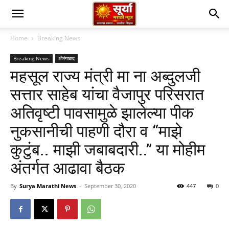
Home
Breaking News
Breaking News
औरंगाबाद
महसूल राज्य मंत्री मा ना अब्दुलजी
सत्तार साहेब यांचा वैजापुर परिसरात
अतिवृष्टी पावसामुळे झालेल्या पीक
नुकसानीची पाहणी दौरा व “माझे
कुटुंब.. माझी जबाबदारी..” या मोहीम
अंतर्गत आढावा बैठक
By
Surya Marathi News
-
September 30, 2020
447
0