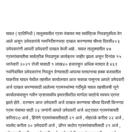
यावल ( प्रतिनिधी ) तालुक्यातील ग्राम पंचायत च्या सार्वत्रिक निवडणुकीला वेग
आले असुन उमेदवारांचे नामनिर्देशनपत्र दाखल करण्याच्या चौथ्या दिवसी४०३
उमेदवारांनी आपली उमेदवारी दाखल केली आहे . यावल तालुक्यातील ४७
ग्रामपंचायतीचा सार्वत्रीक निवडणुक कार्यक्रम जाहीर झाला असुन दिनांक १५
जानेवारी २०२१ रोजी यासाठी १ लाख४० हजाराहुन अधिक मतदार हे ४६९
नवनिंवाचित उमेदवारांना निवडुन देण्यासाठी आपल्या मतदानाचा हक्क बजावतील
याकरीता यावल येथील तहसील कार्यालयात आज सकाळ पासुनच आपले उमेदवारी
अर्ज दाखल करण्यासाठी आलेल्या ग्रामस्थांच्या गर्दीमुळे यावल तहसीलची जुने
कार्यालयापासुन नवीन प्रशासकीय इमारतीवरील मार्गाला यात्रेचे स्वरूप प्राप्त
झाले होते . दरम्यान आज उमेदवारी अर्ज दाखल करण्याचा चौथ्या दिवसी किनगाव
ग्राम पंचायत साठी २३ जणांनी आपले उमेदवारी अर्ज अट्रावल ग्रामपंचायती
करिता२o अर्ज , हिंगोणे ग्रामपंचायतीसाठी २१ अर्ज , मोहराळे करीता २२ अर्ज ,
भालोद करीता २० उमेदवारी अर्ज , डोंगर कठोरा ग्रामपंचायतीसाठी २१ अर्ज ,