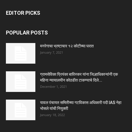
EDITOR PICKS
POPULAR POSTS
मनरेगाचा भ्रष्टाचार १२ कोटीच्या घरात
January 7, 2021
ग्रामसेविका प्रियंका बाविस्कर यांना जिल्हाधिकाऱ्यांनी एक
महिना न्यायालयीन कोठडीत टाकण्याचे दिले...
December 1, 2021
यावल पंचायत समितीच्या गटविकास अधिकारी पदी IAS नेहा
भोसले यांची नियुक्ती
January 18, 2022