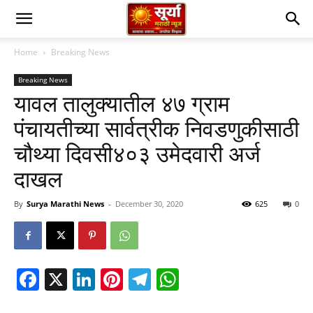
Home
Breaking News
Breaking News
यावल तालुक्यातील ४७ ग्राम
पंचायतीच्या सार्वत्रीक निवडणुकीसाठी
चौथ्या दिवसी४०३ उमेदवारी अर्ज
दाखल
By
Surya Marathi News
-
December 30, 2020
625
0
Facebook
X
LinkedIn
Pinterest
Telegram
WhatsApp