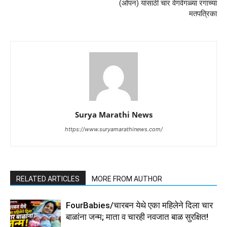
(ओपन) यांसाठी चार वेगवेगळ्या रंगाच्या
मतपत्रिका
Surya Marathi News
https://www.suryamarathinews.com/
RELATED ARTICLES
MORE FROM AUTHOR
FourBabies/चारबन येथे एका महिलेने दिला चार
बाळांना जन्म; माता व चारही नवजात बाळ सुरक्षित!