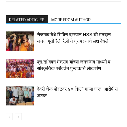
RELATED ARTICLES
MORE FROM AUTHOR
सेजगाव येथे शिबिरा दरम्यान NSS ची मतदान
जनजागृती रैली रैली ने ग्रामस्थाचे लक्ष वेधले
प्रा.डाॅ.बबन मेश्राम यांच्या जनसंवाद माध्यमे व
सांस्कृतिक परीवर्तन पुस्तकाचे लोकार्पण
देवरी चेक पोस्टवर ४० किलो गांजा जप्त; आरोपीस
अटक