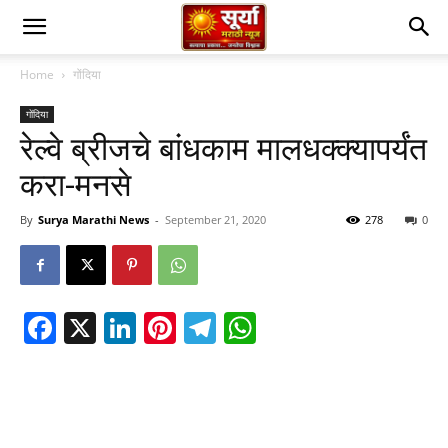
Home
गोंदिया
गोंदिया
रेल्वे ब्रीजचे बांधकाम मालधक्क्यापर्यंत
करा-मनसे
By
Surya Marathi News
-
September 21, 2020
278
0
Facebook
X
LinkedIn
Pinterest
Telegram
WhatsApp