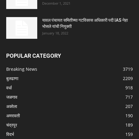
December 1, 2021
यावल पंचायत समितीच्या गटविकास अधिकारी पदी IAS नेहा
भोसले यांची नियुक्ती
January 18, 2022
POPULAR CATEGORY
Breaking News
3719
बुलढाणा
2209
वर्धा
918
जळगाव
717
अकोला
207
अमरावती
190
चंद्रपूर
189
विदर्भ
159