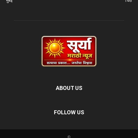
मुंबई
146
ABOUT US
FOLLOW US
©