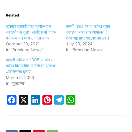
Related
सूनगाव ग्रामपंचायत प्रशासनाचे
पळशी (झा.) ग्रा.प.मार्फत ग्राम
स्वच्छतेकडे दुर्लक्ष नागरिकांनी चक्क
स्वच्छता सप्ताहाचे आयोजन (
ग्रामपंचायत मध्ये टाकला कचरा
grampanchayatnews )
October 20, 2021
July 23, 2024
In "Breaking News"
In "Breaking News"
माहिती अधिकार 2005 अधिनियम —
मधील बिलासहित माहिती द्या अन्यथा
आंदोलनाचा इशारा
March 5, 2023
In "बुलढाणा"
Facebook
X
LinkedIn
Pinterest
Telegram
WhatsApp