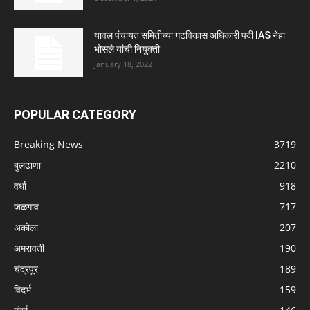
यावल पंचायत समितीच्या गटविकास अधिकारी पदी IAS नेहा
भोसले यांची नियुक्ती
January 18, 2022
POPULAR CATEGORY
Breaking News
3719
बुलढाणा
2210
वर्धा
918
जळगाव
717
अकोला
207
अमरावती
190
चंद्रपूर
189
विदर्भ
159