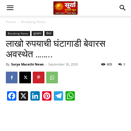
Home
Breaking News
Breaking News
बुलढाणा
विदर्भ
लाखो रुपयाची घंटागाडी बेवारस
अवस्थेत ……..
By
Surya Marathi News
-
September 30, 2020
609
0
Facebook
X
LinkedIn
Pinterest
Telegram
WhatsApp