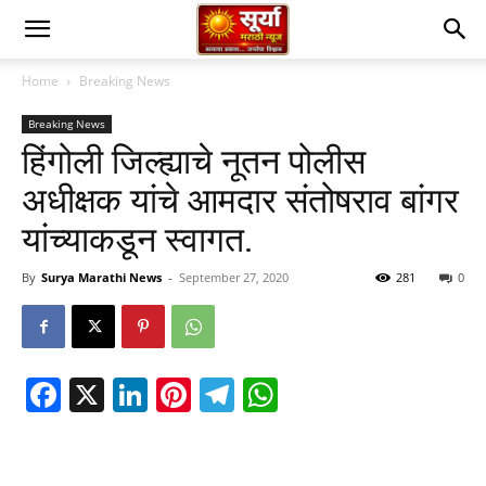
Home
Breaking News
Breaking News
हिंगोली जिल्ह्याचे नूतन पोलीस
अधीक्षक यांचे आमदार संतोषराव बांगर
यांच्याकडून स्वागत.
By
Surya Marathi News
-
September 27, 2020
281
0
Facebook
X
LinkedIn
Pinterest
Telegram
WhatsApp