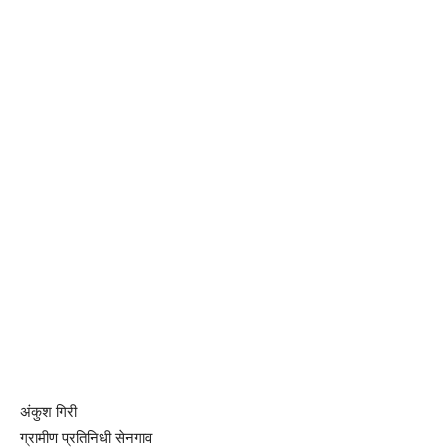
अंकुश गिरी
ग्रामीण प्रतिनिधी सेनगाव