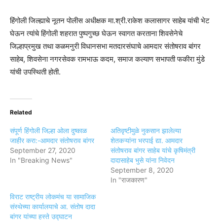
हिंगोली जिल्ह्याचे नूतन पोलीस अधीक्षक मा.श्री.राकेश कलासागर साहेब यांची भेट
घेऊन त्यांचे हिंगोली शहरात पुष्पगुच्छ घेऊन स्वागत करताना शिवसेनेचे
जिल्हाप्रमुख तथा कळमनुरी विधानसभा मतदारसंघाचे आमदार संतोषराव बांगर
साहेब, शिवसेना नगरसेवक रामभाऊ कदम, समाज कल्याण सभापती फकीरा मुंडे
यांची उपस्थिती होती.
Related
संपूर्ण हिंगोली जिल्हा ओला दुष्काळ
अतिवृष्टीमुळे नुकसान झालेल्या
जाहीर करा:-आमदार संतोषराव बांगर
शेतकऱ्यांना भरपाई द्या. आमदार
September 27, 2020
संतोषराव बांगर साहेब यांचे कृषिमंत्री
In "Breaking News"
दादासाहेब भुसे यांना निवेदन
September 8, 2020
In "राजकारण"
विराट राष्ट्रीय लोकमंच या सामाजिक
संस्थेच्या कार्यालयाचे आ. संतोष दादा
बांगर यांच्या हस्ते उद्घाटन