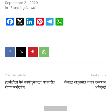
September 21, 2020
In "Breaking News"
Facebook
X
LinkedIn
Pinterest
Telegram
WhatsApp
Previous article
Next article
हलबीटोला येथे कार्यानुभवातून धानावरील
वैजापूर तालुक्यात जास्त प्रमाणात
रोगाचे मार्गदर्शन
अतिवृष्टी