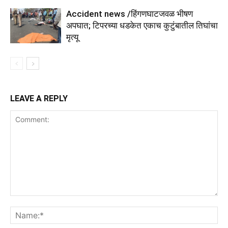
Accident news /हिंगणघाटजवळ भीषण
अपघात; टिपरच्या धडकेत एकाच कुटुंबातील तिघांचा
मृत्यू
LEAVE A REPLY