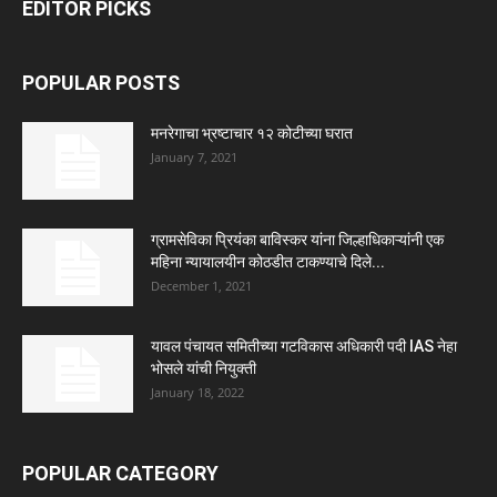
EDITOR PICKS
POPULAR POSTS
मनरेगाचा भ्रष्टाचार १२ कोटीच्या घरात
January 7, 2021
ग्रामसेविका प्रियंका बाविस्कर यांना जिल्हाधिकाऱ्यांनी एक
महिना न्यायालयीन कोठडीत टाकण्याचे दिले...
December 1, 2021
यावल पंचायत समितीच्या गटविकास अधिकारी पदी IAS नेहा
भोसले यांची नियुक्ती
January 18, 2022
POPULAR CATEGORY