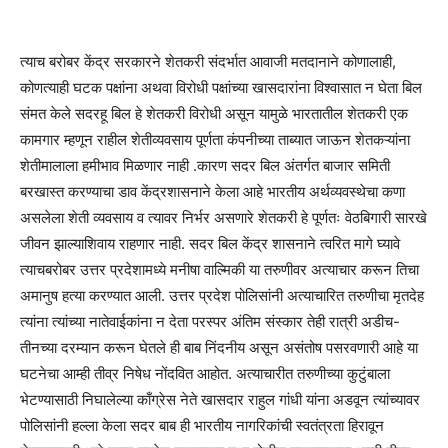
त्याच बरोबर केंद्र सरकारने शेतकरी संदर्भात आवाजी मतदानाने कोणालाही,
कोणत्याही घटक पक्षांना अथवा विरोधी पक्षांच्या खासदारांना विश्वासात न घेता बिल
संमत केले सदरहू बिल हे शेतकरी विरोधी असून यामुळे भारतातील शेतकरी एक
कामगार म्हणून राहील शेतीव्यवसाय पूर्णता कंपनीच्या ताब्यात जाऊन शेतकऱ्यांना
शेतीमालाला हमीभाव मिळणार नाही .कारण सदर बिल अंतर्गत बाजार समिती
बरखास्त करण्याचा डाव केंद्रशासनाने केला आहे भारतीय अर्थव्यवस्थेचा कणा
असलेला शेती व्यवसाय व त्यावर निर्भर असणारे शेतकरी हे पूर्णतः वेठबिगारी सारखे
जीवन झाल्याशिवाय राहणार नाही. सदर बिल केंद्र शासनाने त्वरित मागे घ्यावे
त्याचबरोबर उत्तर प्रदेशामध्ये मनीषा वाल्मिकी या तरुणीवर अत्याचार करून तिचा
अमानुष हत्या करण्यात आली. उत्तर प्रदेश पोलिसांनी अत्याचारित तरुणीचा मृतदेह
त्यांना त्यांच्या नातेवाईकांना न देता परस्पर अंतिम संस्कार तेही रात्री अडीच-
तीनच्या दरम्यान करून घेतले ही बाब निंदनीय असून असंतोष पसरवणारी आहे या
घटनेचा आम्ही तीव्र निषेध नोंदवित आहोत. अत्याचारीत तरुणीच्या कुटुंबाला
भेटण्यासाठी निघालेल्या काँग्रेस नेते खासदार राहुल गांधी यांना अडवून त्यांच्यावर
पोलिसांनी हल्ला केला सदर बाब ही भारतीय नागरिकांची स्वतंत्रता हिरावून