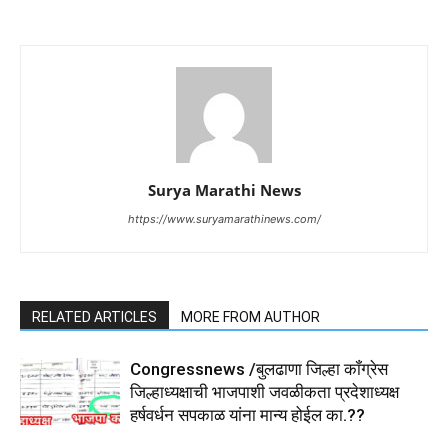
Surya Marathi News
https://www.suryamarathinews.com/
RELATED ARTICLES
MORE FROM AUTHOR
Congressnews /बुलढाणा जिल्हा कॉंग्रेस
जिल्हाध्यक्षाची भाजपाशी जवळीकता प्रदेशाध्यक्ष
हर्षवर्धन सपकाळ यांना मान्य होईल का.??