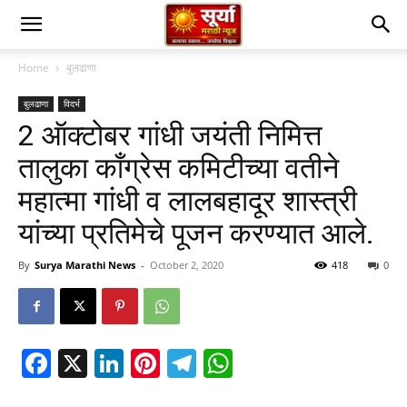
Home
बुलढाणा
बुलढाणा
विदर्भ
2 ऑक्टोबर गांधी जयंती निमित्त
तालुका काँग्रेस कमिटीच्या वतीने
महात्मा गांधी व लालबहादूर शास्त्री
यांच्या प्रतिमेचे पूजन करण्यात आले.
By
Surya Marathi News
-
October 2, 2020
418
0
Facebook
X
LinkedIn
Pinterest
Telegram
WhatsApp