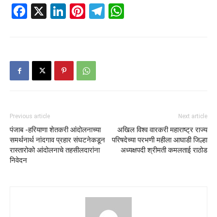
Facebook
X
LinkedIn
Pinterest
Telegram
WhatsApp
Previous article
Next article
पंजाब -हरियाणा शेतकरी आंदोलनाच्या
अखिल विश्व वारकरी महाराष्ट्र राज्य
समर्थनार्थ नांदगाव प्रहार संघटनेकडून
परिषदेच्या परभणी महीला आघाडी जिल्हा
रास्तारोको आंदोलनाचे तहसीलदारांना
अध्यक्षपदी श्रीमती कमलताई राठोड
निवेदन