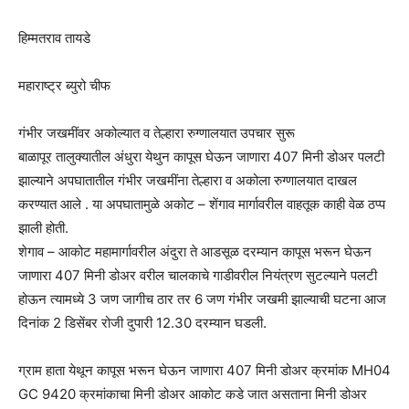
हिम्मतराव तायडे
महाराष्ट्र ब्युरो चीफ
गंभीर जखमींवर अकोल्यात व तेल्हारा रुग्णालयात उपचार सुरू
बाळापूर तालुक्यातील अंधुरा येथुन कापूस घेऊन जाणारा 407 मिनी डोअर पलटी
झाल्याने अपघातातील गंभीर जखमींना तेल्हारा व अकोला रुग्णालयात दाखल
करण्यात आले . या अपघातामुळे अकोट – शेंगाव मार्गावरील वाहतूक काही वेळ ठप्प
झाली होती.
शेगाव – आकोट महामार्गावरील अंदुरा ते आडसूळ दरम्यान कापूस भरून घेऊन
जाणारा 407 मिनी डोअर वरील चालकाचे गाडीवरील नियंत्रण सुटल्याने पलटी
होऊन त्यामध्ये 3 जण जागीच ठार तर 6 जण गंभीर जखमी झाल्याची घटना आज
दिनांक 2 डिसेंबर रोजी दुपारी 12.30 दरम्यान घडली.
ग्राम हाता येथून कापूस भरून घेऊन जाणारा 407 मिनी डोअर क्रमांक MH04
GC 9420 क्रमांकाचा मिनी डोअर आकोट कडे जात असताना मिनी डोअर