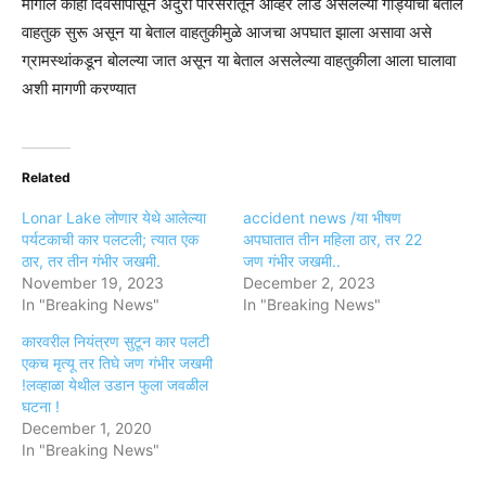
मागील काही दिवसांपासून अंदुरा परिसरातून ओव्हर लोड असलेल्या गाड्यांची बेताल
वाहतुक सुरू असून या बेताल वाहतुकीमुळे आजचा अपघात झाला असावा असे
ग्रामस्थांकडून बोलल्या जात असून या बेताल असलेल्या वाहतुकीला आला घालावा
अशी मागणी करण्यात
Related
Lonar Lake लोणार येथे आलेल्या
accident news /या भीषण
पर्यटकाची कार पलटली; त्यात एक
अपघातात तीन महिला ठार, तर 22
ठार, तर तीन गंभीर जखमी.
जण गंभीर जखमी..
November 19, 2023
December 2, 2023
In "Breaking News"
In "Breaking News"
कारवरील नियंत्रण सुटून कार पलटी
एकच मृत्यू तर तिघे जण गंभीर जखमी
!लव्हाळा येथील उडान फुला जवळील
घटना !
December 1, 2020
In "Breaking News"