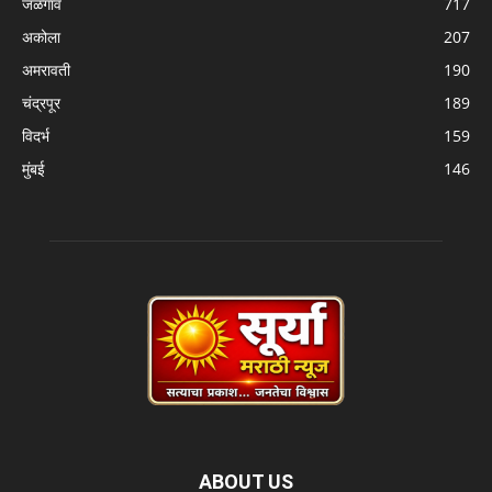
जळगाव
717
अकोला
207
अमरावती
190
चंद्रपूर
189
विदर्भ
159
मुंबई
146
ABOUT US