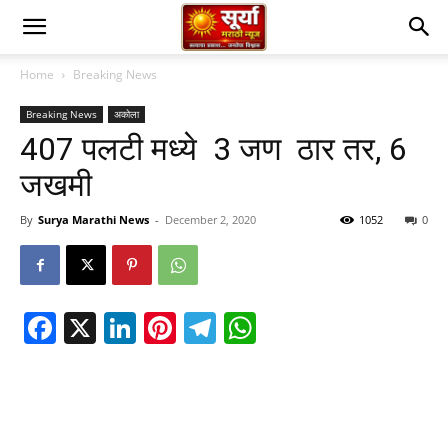
Home
Breaking News
Breaking News
अकोला
407 पलटी मध्ये 3 जण ठार तर, 6
जखमी
By
Surya Marathi News
-
December 2, 2020
1052
0
Facebook
X
LinkedIn
Pinterest
Telegram
WhatsApp