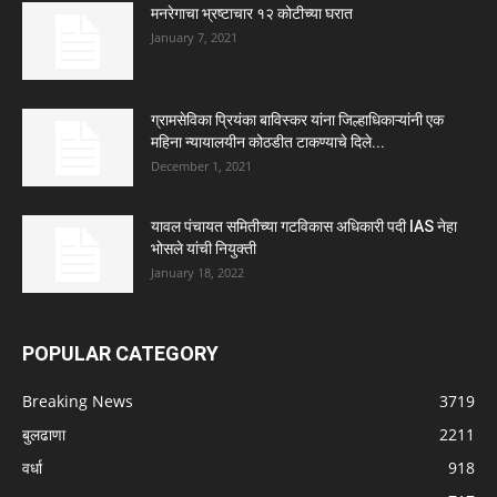
मनरेगाचा भ्रष्टाचार १२ कोटीच्या घरात
January 7, 2021
ग्रामसेविका प्रियंका बाविस्कर यांना जिल्हाधिकाऱ्यांनी एक
महिना न्यायालयीन कोठडीत टाकण्याचे दिले...
December 1, 2021
यावल पंचायत समितीच्या गटविकास अधिकारी पदी IAS नेहा
भोसले यांची नियुक्ती
January 18, 2022
POPULAR CATEGORY
Breaking News
3719
बुलढाणा
2211
वर्धा
918