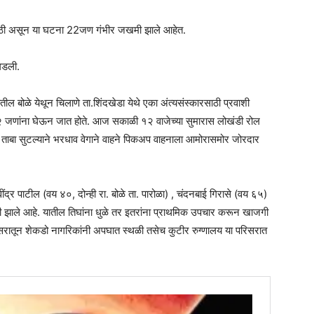
मोठी असून या घटना 22जण गंभीर जखमी झाले आहेत.
घडली.
तील बोळे येथून चिलाणे ता.शिंदखेडा येथे एका अंत्यसंस्कारसाठी प्रवाशी
 जणांना घेऊन जात होते. आज सकाळी १२ वाजेच्या सुमारास लोखंडी रोल
ताबा सुटल्याने भरधाव वेगाने वाहने पिकअप वाहनाला आमोरासमोर जोरदार
्र पाटील (वय ४०, दोन्ही रा. बोळे ता. पारोळा) , चंदनबाई गिरासे (वय ६५)
ी झाले आहे. यातील तिघांना धुळे तर इतरांना प्राथमिक उपचार करून खाजगी
िसरातून शेकडो नागरिकांनी अपघात स्थळी तसेच कुटीर रुग्णालय या परिसरात