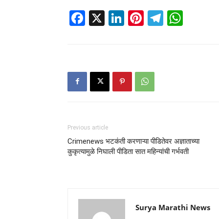
Facebook
X
LinkedIn
Pinterest
Telegr
Wha
Previous article
Crimenews भटकंती करणाऱ्या पीडितेवर अज्ञाताच्या
कुकृत्यामुळे निघाली पीडिता सात महिन्यांची गर्भवती
Surya Marathi News