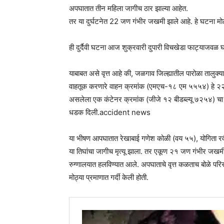
अपघातात तीन महिला जागीच ठार झाल्या आहेत.
तर या दुर्घटनेत 22 जण गंभीर जखमी झाले आहे. हे घटना 
ही दुर्दैवी घटना आज शुक्रवारी दुपारी विचखेडा फाट्याजवळ 
याबाबत असे वृत्त आहे की, जळगाव जिल्ह्यातील पारोळा तालुक्या
वाहतूक करणारे वाहन क्रमांक (एमएच-१८ एम ५५५४) हे २२
असलेला एक कंटेनर क्रमांक (जीजे १२ बीडब्ल्यू ७२५४) चा 
धडक दिली.accident news
या भीषण आपघातात रेखाबाई गणेश कोळी (वय ५५), योगिता रवींद
या तिघांचा जागीच मृत्यू झाला. तर एकूण २१ जण गंभीर जखम
रुग्णालयात हलविण्यात आले. अपघाताचे वृत्त कळताच बोळे पर
मोठ्या प्रमाणात गर्दी केली होती.