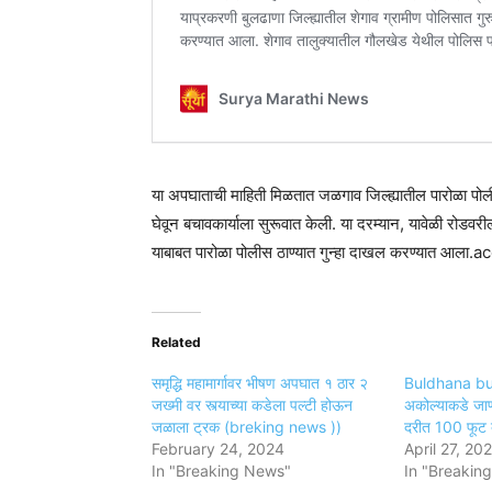
या अपघाताची माहिती मिळतात जळगाव जिल्ह्यातील पारोळा पोल
घेवून बचावकार्याला सुरूवात केली. या दरम्यान, यावेळी रोडवरील
याबाबत पारोळा पोलीस ठाण्यात गुन्हा दाखल करण्यात आला
Related
समृद्धि महामार्गावर भीषण अपघात १ ठार २
Buldhana bus
जख्मी वर स्त्याच्या कडेला पल्टी होऊन
अकोल्याकडे जाण
जळाला ट्रक (breking news ))
दरीत 100 फूट 
February 24, 2024
April 27, 20
In "Breaking News"
In "Breakin