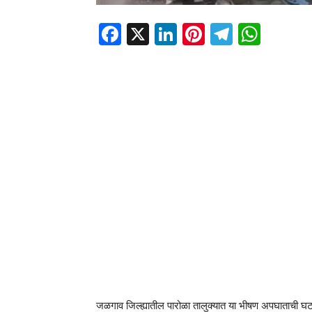
Facebook
X
LinkedIn
Pinterest
Telegr
Wha
जळगाव जिल्ह्यातील पारोळा तालुक्यात या भीषण अपघाताची 