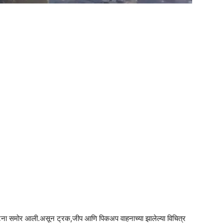
am
tsApp
घटना समोर आली.असून ट्रक,जीप आणि पिकअप वाहनाच्या झालेल्या विचित्र