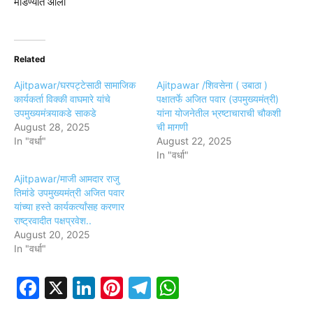
मांडण्यात आली
Related
Ajitpawar/घरपट्टेसाठी सामाजिक
Ajitpawar /शिवसेना ( उबाठा )
कार्यकर्ता विक्की वाघमारे यांचे
पक्षातर्फे अजित पवार (उपमुख्यमंत्री)
उपमुख्यमंत्र्याकडे साकडे
यांना योजनेतील भ्रष्टाचाराची चौकशी
August 28, 2025
ची मागणी
In "वर्धा"
August 22, 2025
In "वर्धा"
Ajitpawar/माजी आमदार राजु
तिमांडे उपमुख्यमंत्री अजित पवार
यांच्या हस्ते कार्यकर्त्यांसह करणार
राष्ट्रवादीत पक्षप्रवेश..
August 20, 2025
In "वर्धा"
Facebook
X
LinkedIn
Pinterest
Telegram
WhatsApp