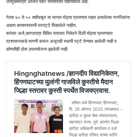
उपमुख्यमंत्री अजित पवार यांच्यापर्यंत पोहोचवीला आहे.
गेल्या ४० ते ५० वर्षांपासून या भागात मोठ्या प्रमाणात राहत असलेल्या नागरिकांना
अद्याप कायमस्वरूपी घरपट्टे मिळालेले नाहीत.
वारंवार अर्ज,कागदपत्र विविध स्तरावर निवेदने दिली मोठ्या प्रमाणावर
प्रशासनाकडे मागणी करून अजूनही स्थायी पट्टे देण्यात आलेली नाही व
कोणतीही ठोस उपाययोजना झालेली नाही.