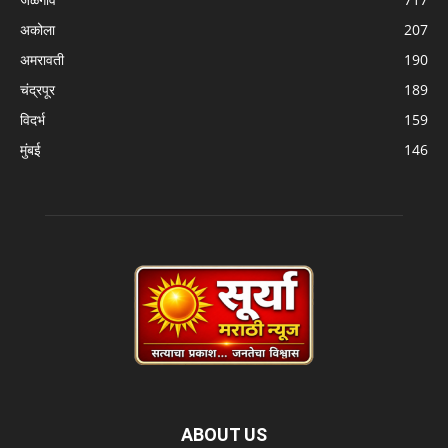
अकोला
207
अमरावती
190
चंद्रपूर
189
विदर्भ
159
मुंबई
146
ABOUT US