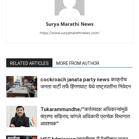
Surya Marathi News
https://www.suryamarathinews.com/
RELATED ARTICLES
MORE FROM AUTHOR
cockroach janata party news काक्रोच
जनता पार्टी तर्फे हिंगणघाट येथे राष्ट्रपतींना निवेदन
Tukarammundhe/”कर्तव्यदक्ष अधिकाऱ्यांमुळे
यंत्रणा सक्रिय; चांगले अधिकारी प्रत्येक विभागात
आवश्यक”