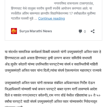
या संदर्भात सामाजिक कार्यकर्ता विक्की वाघमारे यांनी उपमुख्यमंत्री अजित पवार हे
हिंगणघाटला आले असता हिंगणघाट कृषी उत्पन्न बाजार समितीचे सभापती
ॲड.सुधीर कोठारी यांच्या उपस्थितीत घरपट्टेच्या संघर्ष व सद्यस्थितीची माहिती
उपमुख्यमंत्री अजित पवार यांना दिली,त्यांचा संघर्ष ऐकल्यानंतर महाराष्ट्र राज्याचे
उपमुख्यमंत्री अजित पवार यांनी तात्काळ संबंधित अधिकाऱ्याला निर्देश देऊन
जिल्हाधिकारी यांच्याशी चर्चा करून घरपट्टे बाबत प्रश्न मार्गी लावण्याचे आदेश
दिले व यशवंत नगर(मास्टर कॉलनी),राम नगर वॉर्ड येथील रहिवाशांचा ४० ते ५०
वर्षांचा घरपट्टे साठी संघर्ष उपमुख्यमंत्री अजित पवार यांच्यासमोर निवेदनातून