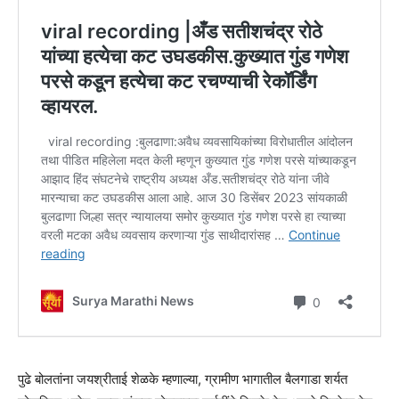
पुढे बोलतांना जयश्रीताई शेळके म्हणाल्या, ग्रामीण भागातील बैलगाडा शर्यत