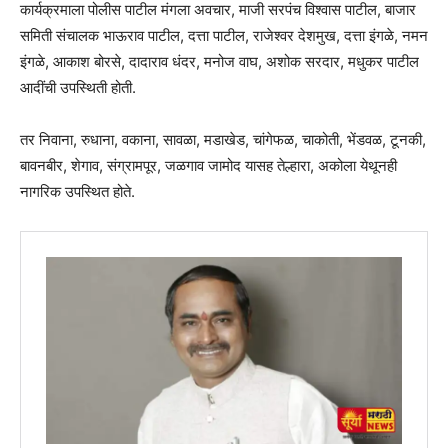
कार्यक्रमाला पोलीस पाटील मंगला अवचार, माजी सरपंच विश्वास पाटील, बाजार
समिती संचालक भाऊराव पाटील, दत्ता पाटील, राजेश्वर देशमुख, दत्ता इंगळे, नमन
इंगळे, आकाश बोरसे, दादाराव धंदर, मनोज वाघ, अशोक सरदार, मधुकर पाटील
आदींची उपस्थिती होती.
तर निवाना, रुधाना, वकाना, सावळा, मडाखेड, चांगेफळ, चाकोती, भेंडवळ, टूनकी,
बावनबीर, शेगाव, संग्रामपूर, जळगाव जामोद यासह तेल्हारा, अकोला येथूनही
नागरिक उपस्थित होते.