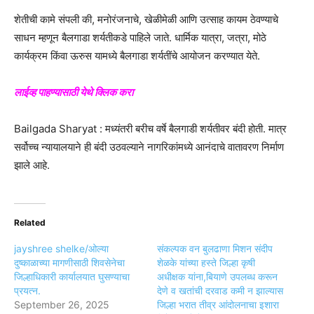
शेतीची कामे संपली की, मनोरंजनाचे, खेळीमेळी आणि उत्साह कायम ठेवण्याचे
साधन म्हणून बैलगाडा शर्यतीकडे पाहिले जाते. धार्मिक यात्रा, जत्रा, मोठे
कार्यक्रम किंवा ऊरुस यामध्ये बैलगाडा शर्यतींचे आयोजन करण्यात येते.
लाईव्ह पाहण्यासाठी येथे क्लिक करा
Bailgada Sharyat : मध्यंतरी बरीच वर्षे बैलगाडी शर्यतीवर बंदी होती. मात्र
सर्वोच्च न्यायालयाने ही बंदी उठवल्याने नागरिकांमध्ये आनंदाचे वातावरण निर्माण
झाले आहे.
Related
jayshree shelke/ओल्या
संकल्पक वन बुलढाणा मिशन संदीप
दुष्काळाच्या मागणीसाठी शिवसेनेचा
शेळके यांच्या हस्ते जिल्हा कृषी
जिल्हाधिकारी कार्यालयात घुसण्याचा
अधीक्षक यांना,बियाणे उपलब्ध करून
प्रयत्न.
देणे व खतांची दरवाड कमी न झाल्यास
September 26, 2025
जिल्हा भरात तीव्र आंदोलनाचा इशारा