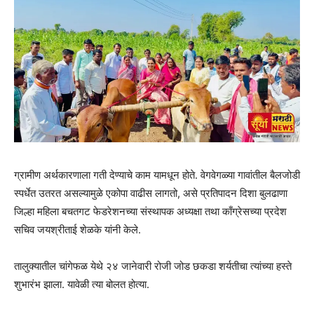
ग्रामीण अर्थकारणाला गती देण्याचे काम यामधून होते. वेगवेगळ्या गावांतील बैलजोडी
स्पर्धेत उतरत असल्यामुळे एकोपा वाढीस लागतो, असे प्रतिपादन दिशा बुलढाणा
जिल्हा महिला बचतगट फेडरेशनच्या संस्थापक अध्यक्षा तथा काँग्रेसच्या प्रदेश
सचिव जयश्रीताई शेळके यांनी केले.
तालुक्यातील चांगेफळ येथे २४ जानेवारी रोजी जोड छकडा शर्यतीचा त्यांच्या हस्ते
शुभारंभ झाला. यावेळी त्या बोलत होत्या.