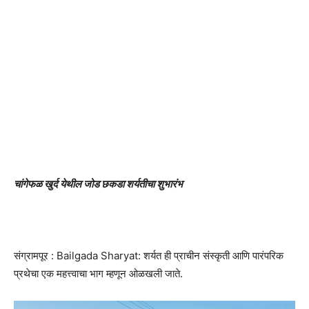
चांगेफळ खुर्द येथील जोड छकडा शर्यतीचा शुभारंभ
संग्रामपूर : Bailgada Sharyat: शर्यत ही प्राचीन संस्कृती आणि पारंपरिक
प्रथेचा एक महत्त्वाचा भाग म्हणून ओळखली जाते.