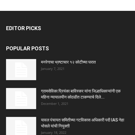
EDITOR PICKS
POPULAR POSTS
मनरेगाचा भ्रष्टाचार १२ कोटीच्या घरात
January 7, 2021
ग्रामसेविका प्रियंका बाविस्कर यांना जिल्हाधिकाऱ्यांनी एक
महिना न्यायालयीन कोठडीत टाकण्याचे दिले...
December 1, 2021
यावल पंचायत समितीच्या गटविकास अधिकारी पदी IAS नेहा
भोसले यांची नियुक्ती
January 18, 2022