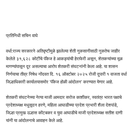
प्रतिनिधी सचिन वाघे
वर्धा:राज्य सरकारने अतिवृष्टीमुळे झालेल्या शेती नुकसानीसाठी नुकतेच जाहीर
केलेले ३१,६२८ कोटींचे पॅकेज हे आकड्यांची हेराफेरी असून, शेतकऱ्यांच्या मूळ
मागण्यांपासून दूर असल्याचा आरोप शेतकरी संघटनांनी केला आहे. या शासन
निर्णयाचा तीव्र निषेध नोंदवत दि. १६ ऑक्टोबर २०२५ रोजी दुपारी १ वाजता वर्धा
जिल्हाधिकारी कार्यालयासमोर ‘पॅकेज होळी आंदोलन’ करण्यात येणार आहे.
शेतकरी संघटनेच्या नेत्या माजी आमदार सरोज काशीकर, स्वतंत्र भारत पक्षाचे
प्रदेशाध्यक्ष मधुसूदन हरणे, महिला आघाडीच्या प्रदेश प्रभारी शैला देशपांडे,
जिल्हा प्रमुख उल्हास कोंटबकर व युवा आघाडीचे माजी प्रदेशाध्यक्ष सतीश दाणी
यांनी या आंदोलनाचे आवाहन केले आहे.