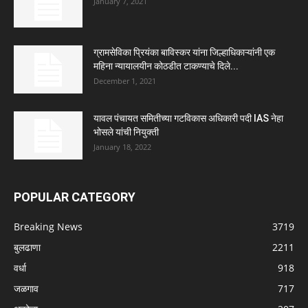
January 7, 2021
ग्रामसेविका प्रियंका बाविस्कर यांना जिल्हाधिकाऱ्यांनी एक
महिना न्यायालयीन कोठडीत टाकण्याचे दिले...
December 1, 2021
यावल पंचायत समितीच्या गटविकास अधिकारी पदी IAS नेहा
भोसले यांची नियुक्ती
January 18, 2022
POPULAR CATEGORY
Breaking News
3719
बुलढाणा
2211
वर्धा
918
जळगाव
717