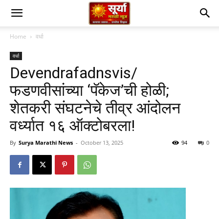
Home
वर्धा
वर्धा
Devendrafadnsvis/
फडणवीसांच्या ‘पॅकेज’ची होळी;
शेतकरी संघटनेचे तीव्र आंदोलन
वर्ध्यात १६ ऑक्टोबरला!
By
Surya Marathi News
-
October 13, 2025
94
0