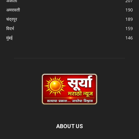
अकोला
207
अमरावती
190
चंद्रपूर
189
विदर्भ
159
मुंबई
146
ABOUT US