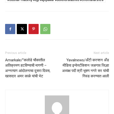
Previous article
Next article
Amarkale/”कलोडे चौकातील
Yavalnews/अँटी करप्शन अँड
अतिक्रमण हटविण्याची मागणी –
मीडिया इन्वेस्टीकेशन जळगाव जिल्हा
अन्नत्याग आंदोलनाचा दुसरा दिवस,
अध्यक्ष पदी श्री भूषण नगरे सर यांची
खासदार अमर काळे यांची भेट
निवड करण्यात आली