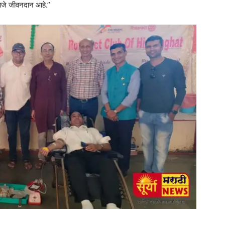
हणजे जीवनदान आहे.”