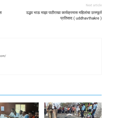
Next article
ेश
उद्धव भाऊ माझा पाठीराखा कार्यक्रमास महिलांचा उत्स्फूर्त
प्रतिसाद ( uddhavthakre )
com/