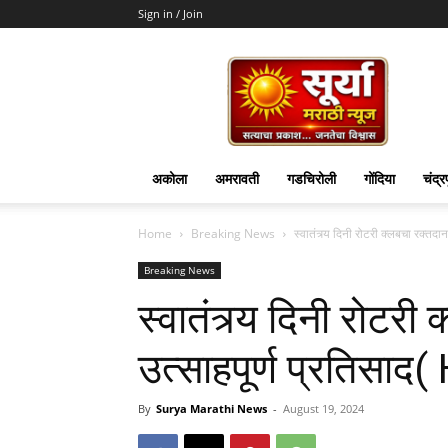
Sign in / Join
Surya
Marathi
News
अकोला
अमरावती
गडचिरोली
गोंदिया
चंद्र
Home
Breaking News
स्वातंत्र्य दिनी रोटरी क्लबचा रक्त
Breaking News
स्वातंत्र्य दिनी रोटर
उत्साहपूर्ण प्रतिसा
By
Surya Marathi News
-
August 19, 2024