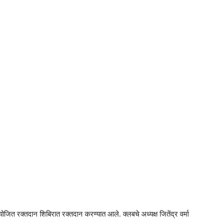
am
tsApp
त रक्तदान शिबिरात रक्तदान करण्यात आले. क्लबचे अध्यक्ष जितेंद्र वर्मा