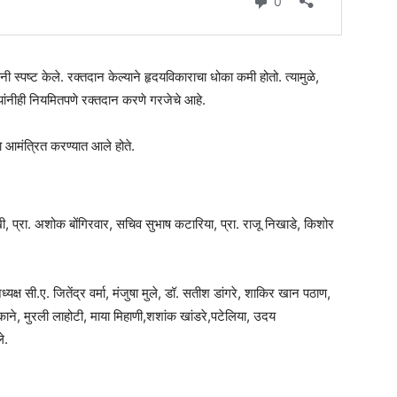
नी स्पष्ट केले. रक्तदान केल्याने हृदयविकाराचा धोका कमी होतो. त्यामुळे,
त्यांनीही नियमितपणे रक्तदान करणे गरजेचे आहे.
ा आमंत्रित करण्यात आले होते.
, प्रा. अशोक बोंगिरवार, सचिव सुभाष कटारिया, प्रा. राजू निखाडे, किशोर
क्ष सी.ए. जितेंद्र वर्मा, मंजुषा मुले, डॉ. सतीश डांगरे, शाकिर खान पठाण,
काने, मुरली लाहोटी, माया मिहाणी,शशांक खांडरे,पटेलिया, उदय
े.