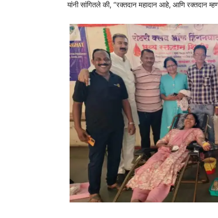
यांनी सांगितले की, “रक्तदान महादान आहे, आणि रक्तदान म्