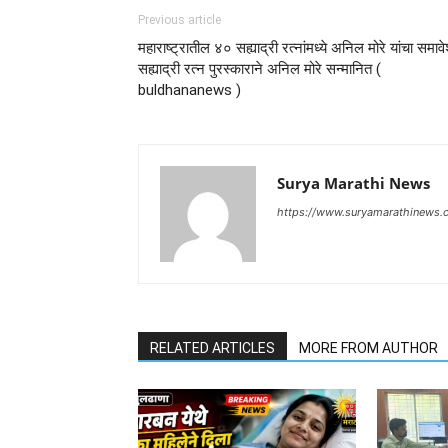
Previous article
महाराष्ट्रातील ४०‌‌ सह्याद्री रत्नांमध्ये अनिल मोरे यांचा समाव
सह्याद्री रत्न पुरस्काराने अनिल मोरे सन्मानित (
buldhananews )
Surya Marathi News
https://www.suryamarathinews.
RELATED ARTICLES
MORE FROM AUTHOR