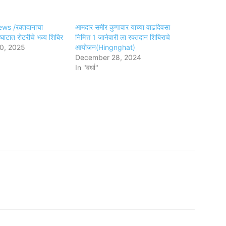
s /रक्तदानाचा
आमदार समीर कुणावार याच्या वाढदिवसा
घाटात रोटरीचे भव्य शिबिर
निमित्त 1 जानेवारी ला रक्तदान शिबिराचे
0, 2025
आयोजन(Hingnghat)
December 28, 2024
In "वर्धा"
am
tsApp