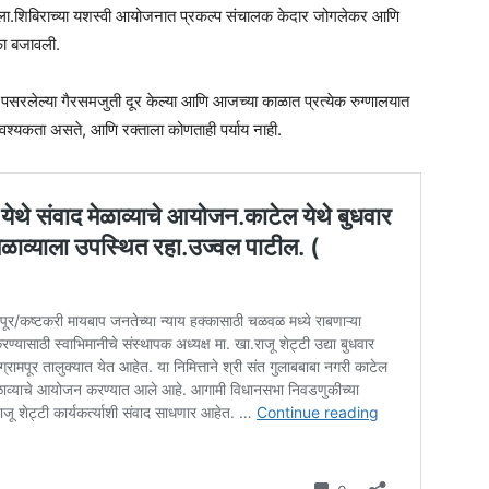
त केला.शिबिराच्या यशस्वी आयोजनात प्रकल्प संचालक केदार जोगलेकर आणि
िका बजावली.
ल पसरलेल्या गैरसमजुती दूर केल्या आणि आजच्या काळात प्रत्येक रुग्णालयात
वश्यकता असते, आणि रक्ताला कोणताही पर्याय नाही.