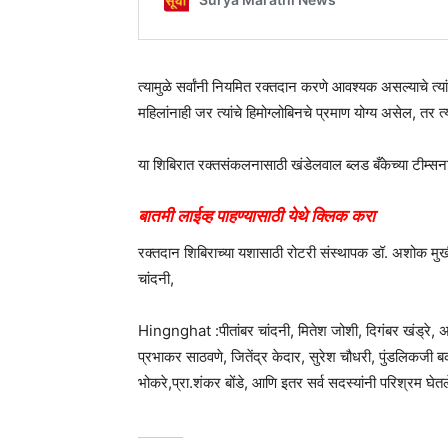
त्यामुळे सर्वांनी नियमित रक्तदान करणे आवश्यक असल्याचे त्यां
महिलांनाही जर त्यांचे हिमोग्लोबिनचे प्रमाण योग्य असेल, तर 
या शिबिरात रक्तसंकलनासाठी खंडेलवाल ब्लड बँकेच्या टीम्सन
बातमी लाईव्ह पाहण्यासाठी येथे क्लिक करा
रक्तदान शिबिराच्या यशासाठी रोटरी संस्थापक डॉ. अशोक मुखी
चांदनी,
Hingnghat :पीतांबर चांदनी, मितेश जोशी, दिगंबर खंड्रे, अध्य
प्रभाकर साठवणे, जितेंद्र केदार, सुरेश चौधरी, पुंडलिकजी ब
भोकरे,प्रा.शंकर बोंडे, आणि इतर सर्व सदस्यांनी परिश्रम घेतल