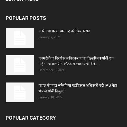
POPULAR POSTS
मनरेगाचा भ्रष्टाचार १२ कोटीच्या घरात
January 7, 2021
ग्रामसेविका प्रियंका बाविस्कर यांना जिल्हाधिकाऱ्यांनी एक
महिना न्यायालयीन कोठडीत टाकण्याचे दिले...
December 1, 2021
यावल पंचायत समितीच्या गटविकास अधिकारी पदी IAS नेहा
भोसले यांची नियुक्ती
January 18, 2022
POPULAR CATEGORY