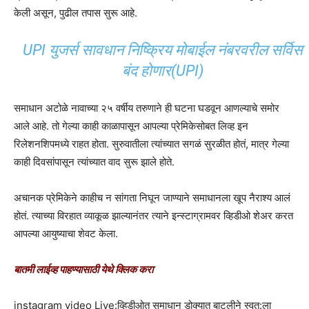
केली असून, पुढील तपास सुरू आहे.
UPI युजर्स सावधान निष्क्रिय मोबाईल नंबरवरील सर्विस
बंद होणार(UPI)
समाधान अटोळे नावाच्या २५ वर्षीय तरुणाने ही घटना घडवून आणल्याचे समोर
आले आहे. तो गेल्या काही काळापासून आपल्या प्रेमिकेसोबत लिव्ह इन
रिलेशनशिपमध्ये राहत होता. सुरुवातीला त्यांच्यात सगळं सुरळीत होतं, मात्र गेल्या
काही दिवसांपासून त्यांच्यात वाद सुरू झाले होते.
अचानक प्रेमिकेने काहीच न सांगता निघून जाण्याने समाधानला खूप नैराश्य आलं
होतं. त्याच्या विरहात व्याकूळ झाल्यानंतर त्याने इन्स्टाग्रामवर व्हिडीओ शेअर करत
आपल्या आयुष्याचा शेवट केला.
बातमी लाईव्ह पाहण्यासाठी येथे क्लिक करा
instagram video Live:व्हिडीओत समाधान डोक्यात बाटलीने स्वत:ला