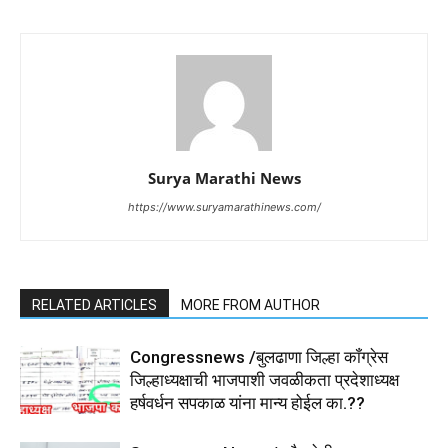
Surya Marathi News
https://www.suryamarathinews.com/
RELATED ARTICLES
MORE FROM AUTHOR
Congressnews /बुलढाणा जिल्हा कॉंग्रेस
जिल्हाध्यक्षाची भाजपाशी जवळीकता प्रदेशाध्यक्ष
हर्षवर्धन सपकाळ यांना मान्य होईल का.??