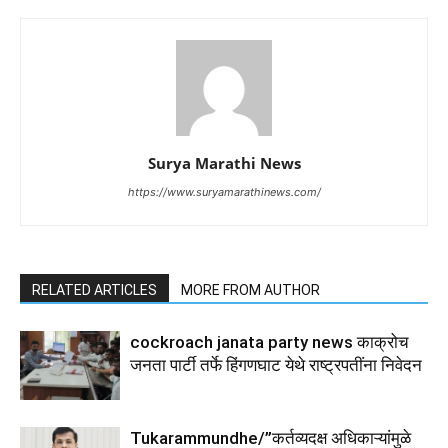
Surya Marathi News
https://www.suryamarathinews.com/
RELATED ARTICLES
MORE FROM AUTHOR
cockroach janata party news काक्रोच
जनता पार्टी तर्फे हिंगणघाट येथे राष्ट्रपतींना निवेदन
Tukarammundhe/”कर्तव्यदक्ष अधिकाऱ्यांमुळे