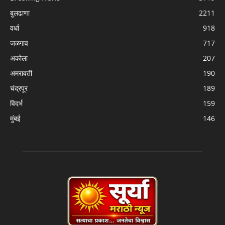
बुलढाणा
2211
वर्धा
918
जळगाव
717
अकोला
207
अमरावती
190
चंद्रपूर
189
विदर्भ
159
मुंबई
146