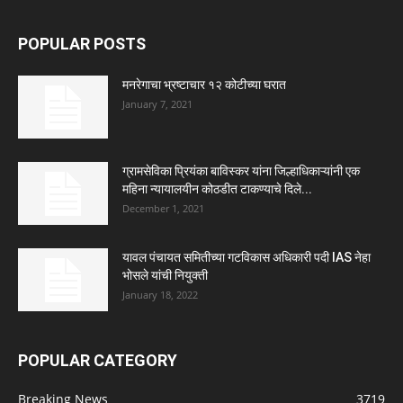
POPULAR POSTS
मनरेगाचा भ्रष्टाचार १२ कोटीच्या घरात
January 7, 2021
ग्रामसेविका प्रियंका बाविस्कर यांना जिल्हाधिकाऱ्यांनी एक
महिना न्यायालयीन कोठडीत टाकण्याचे दिले...
December 1, 2021
यावल पंचायत समितीच्या गटविकास अधिकारी पदी IAS नेहा
भोसले यांची नियुक्ती
January 18, 2022
POPULAR CATEGORY
Breaking News
3719