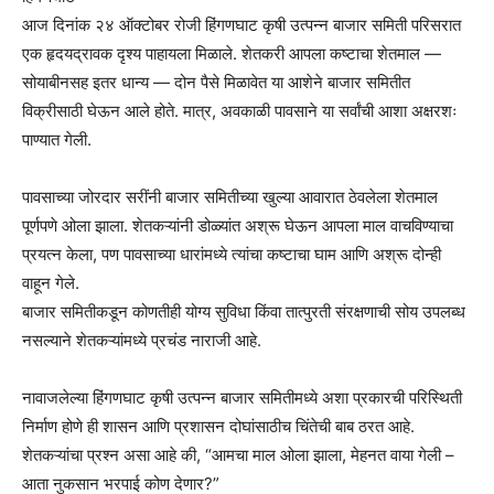
आज दिनांक २४ ऑक्टोबर रोजी हिंगणघाट कृषी उत्पन्न बाजार समिती परिसरात
एक हृदयद्रावक दृश्य पाहायला मिळाले. शेतकरी आपला कष्टाचा शेतमाल —
सोयाबीनसह इतर धान्य — दोन पैसे मिळावेत या आशेने बाजार समितीत
विक्रीसाठी घेऊन आले होते. मात्र, अवकाळी पावसाने या सर्वांची आशा अक्षरशः
पाण्यात गेली.
पावसाच्या जोरदार सरींनी बाजार समितीच्या खुल्या आवारात ठेवलेला शेतमाल
पूर्णपणे ओला झाला. शेतकऱ्यांनी डोळ्यांत अश्रू घेऊन आपला माल वाचविण्याचा
प्रयत्न केला, पण पावसाच्या धारांमध्ये त्यांचा कष्टाचा घाम आणि अश्रू दोन्ही
वाहून गेले.
बाजार समितीकडून कोणतीही योग्य सुविधा किंवा तात्पुरती संरक्षणाची सोय उपलब्ध
नसल्याने शेतकऱ्यांमध्ये प्रचंड नाराजी आहे.
नावाजलेल्या हिंगणघाट कृषी उत्पन्न बाजार समितीमध्ये अशा प्रकारची परिस्थिती
निर्माण होणे ही शासन आणि प्रशासन दोघांसाठीच चिंतेची बाब ठरत आहे.
शेतकऱ्यांचा प्रश्न असा आहे की, “आमचा माल ओला झाला, मेहनत वाया गेली –
आता नुकसान भरपाई कोण देणार?”