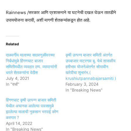
Rainnews /सरकार आणि प्रशासनाने या घटनेची दखल घेऊन तातडीने
उपाययोजना करावी, अशी मागणी शेतकऱ्यांकडून होत आहे.
Related
दाळवर्गीय मालाच्या साठवणुकीवरच्या
कृषी उत्पन्न बाजार समिती अंतर्गत
निर्बंधांमुळे हिंगणघाट बाजार
उपबाजार माटरगाव बु. येथे शासकीय
समितीमधील व्यवहार ठप्प. व्यापाऱ्यांनी
हमीभाव योजनेअंतर्गत सोयाबीन
धरले शेतकऱ्यांना वेठीस
खरेदीचा शुभारंभ.(
July 4, 2021
krushiutpannabajarsamiti )
In "वर्धा"
February 3, 2024
In "Breaking News"
हिंगणघाट कृषी उत्पन्न बाजार समिती
येथील अचानक आलेल्या पावसामुळे
झालेल्या मालाची नुकसान भरपाई कोण
करणार ?
April 14, 2022
In "Breaking News"