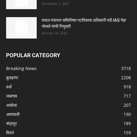
December 1, 2021
यावल पंचायत समितीच्या गटविकास अधिकारी पदी IAS नेहा
भोसले यांची नियुक्ती
January 18, 2022
POPULAR CATEGORY
Breaking News
3718
बुलढाणा
2208
वर्धा
918
जळगाव
717
अकोला
207
अमरावती
190
चंद्रपूर
189
विदर्भ
159