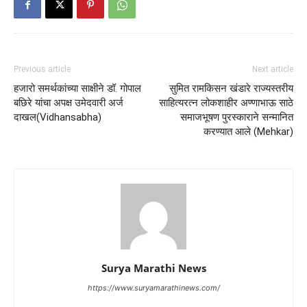
Previous article
Next article
हजारो समर्थकांच्या साक्षीने डॉ. गोपाल
सुमित रामकिसन खंडारे राज्यस्तरीय
बछिरे यांचा अपक्ष उमेदवारी अर्ज
साहित्यरत्न लोकशाहीर अण्णाभाऊ साठे
दाखल(Vidhansabha)
समाजभूषण पुरस्काराने सन्मानित
करण्यात आले (Mehkar)
Surya Marathi News
https://www.suryamarathinews.com/