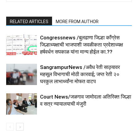
RELATED ARTICLES
MORE FROM AUTHOR
Congressnews /बुलढाणा जिल्हा कॉंग्रेस
जिल्हाध्यक्षाची भाजपाशी जवळीकता प्रदेशाध्यक्ष
हर्षवर्धन सपकाळ यांना मान्य होईल का.??
SangrampurNews /अवैध रेती साठ्यावर
महसूल विभागाची मोठी कारवाई; जप्त रेती २०
घरकुल लाभार्थ्यांना मोफत वाटप
Court News/जळगाव जामोदला अतिरिक्त जिल्हा
व सत्र न्यायालयाची मंजुरी