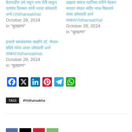
बैलगाडीत उभे राहून भव्य रॅली काढून
आझाद समाज पार्टीच्या वतीने मेहकर
प्रशांत डिक्कर यांनी भरला उमेदवारी
मतदार संघात संदीप भाऊ खिल्लारे
अर्ज.(Vidhansabha)
यांचा उमेदवारी अर्ज
October 29, 2024
दाखल(Vidhansabha)
In "बुलढाणा"
October 29, 2024
In "बुलढाणा"
हजारो समर्थकांच्या साक्षीने डॉ. गोपाल
बछिरे यांचा अपक्ष उमेदवारी अर्ज
दाखल(Vidhansabha)
October 29, 2024
In "बुलढाणा"
Facebook
X
LinkedIn
Pinterest
Telegram
WhatsApp
TAGS
#Vidhansabha