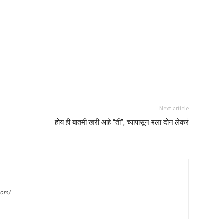
Next article
होय ही बातमी खरी आहे “ती”, च्यापासून मला दोन लेकरं
com/