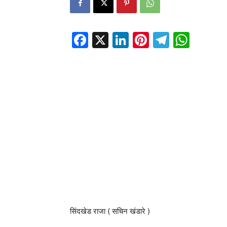
Facebook
X
LinkedIn
Pinterest
Telegr
Wha
सिंदखेड राजा ( सचिन खंडारे )