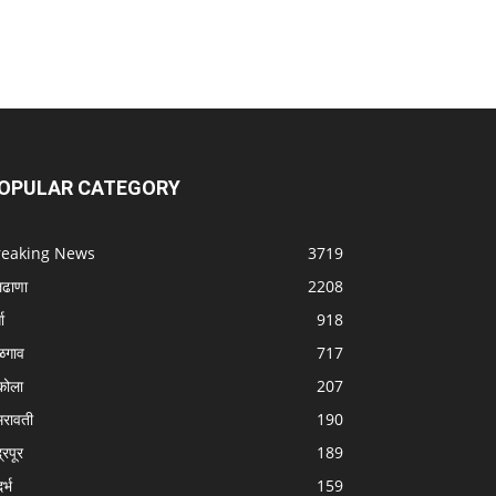
OPULAR CATEGORY
reaking News
3719
लढाणा
2208
धा
918
ळगाव
717
ोला
207
रावती
190
्रपूर
189
र्भ
159