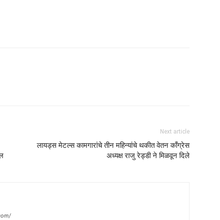
am
tsApp
Next article
लायड्स मेटल्स कामगारांचे तीन महिन्यांचे थकीत वेतन काँग्रेस
खल
अध्यक्ष राजु रेड्डी ने मिळवून दिले
com/