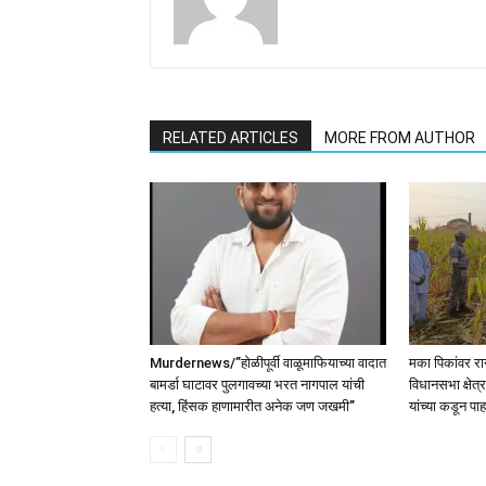
RELATED ARTICLES
MORE FROM AUTHOR
Murdernews/”होळीपूर्वी वाळूमाफियाच्या वादात
मका पिकांवर रा
बामर्डा घाटावर पुलगावच्या भरत नागपाल यांची
विधानसभा क्षे
हत्या, हिंसक हाणामारीत अनेक जण जखमी”
यांच्या कडून