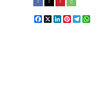
Facebook
X
LinkedIn
Pinterest
Telegr
Wha