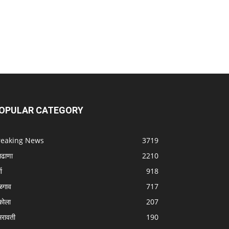
OPULAR CATEGORY
reaking News
3719
लढाणा
2210
धा
918
ळगाव
717
ोला
207
रावती
190