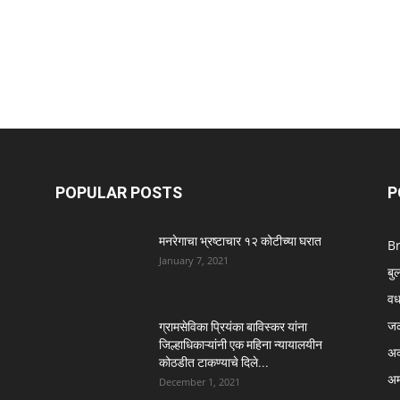
POPULAR POSTS
P
मनरेगाचा भ्रष्टाचार १२ कोटीच्या घरात
B
January 7, 2021
बु
वर्
ज
ग्रामसेविका प्रियंका बाविस्कर यांना
जिल्हाधिकाऱ्यांनी एक महिना न्यायालयीन
अक
कोठडीत टाकण्याचे दिले...
अम
December 1, 2021