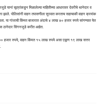
ुडे यानां सूत्रांकडुन मिळालेल्या माहितीच्या आधारावर देवरीचे थानेदार व
ाना झाले. पोलिसांनी वाहन तपासणीला सुरवात करताच सहाचाकी वाहन क्रमांक
ा गांजाची किंमत बाजारात अंदाचे ४ लाख ७० हजार रुपये सांगण्यात येत
ास ठानेदार सिंगनजुडे करीत आहेत.
ख ७० हजार रुपये, वाहन किंमत १५ लाख रुपये असा एकूण १९ लाख सत्तर
.
am
tsApp