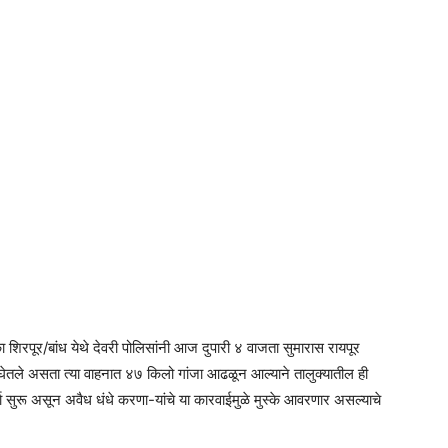
का शिरपूर/बांध येथे देवरी पोलिसांनी आज दुपारी ४ वाजता सुमारास रायपूर
तले असता त्या वाहनात ४७ किलो गांजा आढळून आल्याने तालुक्यातील ही
र्चा सुरू असून अवैध धंधे करणा-यांचे या कारवाईमुळे मुस्के आवरणार असल्याचे