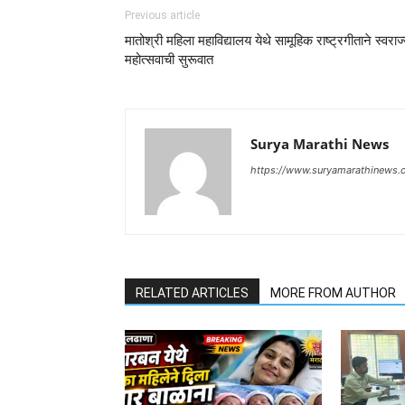
Previous article
मातोश्री महिला महाविद्यालय येथे सामूहिक राष्ट्रगीताने स्वराज
महोत्सवाची सुरूवात
Surya Marathi News
https://www.suryamarathinews.
RELATED ARTICLES
MORE FROM AUTHOR