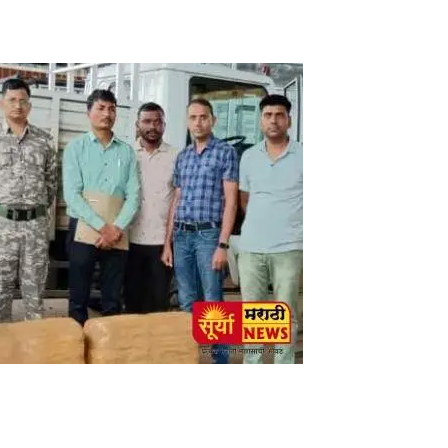
am
tsApp