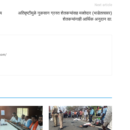
Next article
्य
अतिवृष्टीमुळे नुकसान ग्रस्त शेतकऱ्यांसह मक्तेदार (भाडेतत्वावर)
शेतकऱ्यांनाही आर्थिक अनुदान द्या.
com/