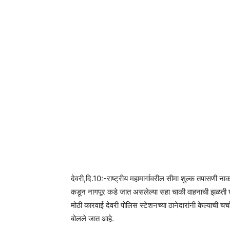
देवरी,दि.10:-राष्ट्रीय महामार्गावरील सीमा शुल्क तपासणी ना
कडून नागपूर कडे जात असलेल्या सहा चाकी वाहनाची झळती घे
मोठी कारवाई देवरी पोलिस स्टेशनच्या ठानेदारांनी केल्याची च
बोलले जात आहे.