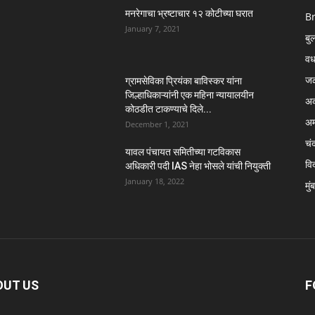
मनरेगाचा भ्रष्टाचार १२ कोटीच्या घरात
B
January 7, 2021
बु
वर्
ज
ग्रामसेविका प्रियंका बाविस्कर यांना
जिल्हाधिकाऱ्यांनी एक महिना न्यायालयीन
अक
कोठडीत टाकण्याचे दिले...
अम
December 1, 2021
चंद
यावल पंचायत समितीच्या गटविकास
विद
अधिकारी पदी IAS नेहा भोसले यांची नियुक्ती
January 18, 2022
मुं
OUT US
F