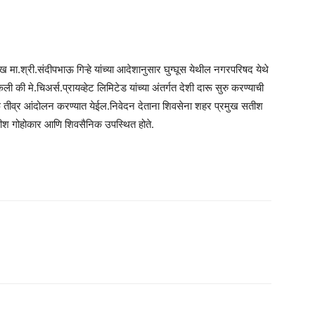
.श्री.संदीपभाऊ गिऱ्हे यांच्या आदेशानुसार घुग्घूस येथील नगरपरिषद येथे
ेली की मे.चिअर्स.प्रायव्हेट लिमिटेड यांच्या अंतर्गत देशी दारू सुरु करण्याची
्फे तीव्र आंदोलन करण्यात येईल.निवेदन देताना शिवसेना शहर प्रमुख सतीश
सतीश गोहोकार आणि शिवसैनिक उपस्थित होते.
am
tsApp