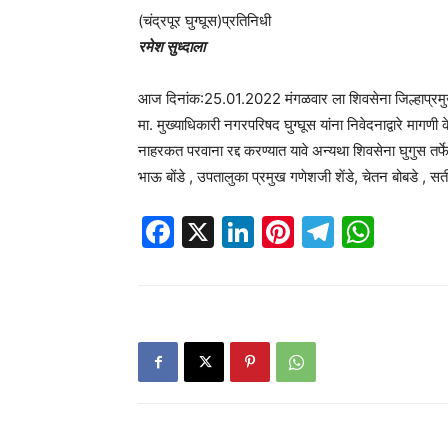
(चंद्रपूर घुग्घूस)प्रतिनिधी
रमेश सुध्दाला
आज दिनांक:25.01.2022 मंगळवार ला शिवसेना जिल्हाप्रमुख मा
मा. मुख्याधिकारी नगरपरिषद घुग्घूस यांना निवेदनाद्वारे मागणी क
नाहरकत परवाना रद्द करण्यात यावे अन्यथा शिवसेना घुगुस तर
भाऊ बोंडे , उपतालुका प्रमुख गणेशजी शेंडे, चेतन बोबडे , 
Facebook
X
LinkedIn
Pinterest
Telegr
Wha