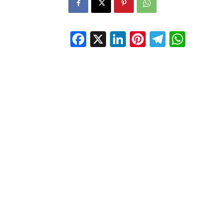
Facebook
X
LinkedIn
Pinterest
Telegr
Wha