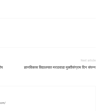
am
tsApp
Next article
णीय
ज्ञानविकास विद्यालयात मराठवाडा मुक्तीसंग्राम दिन संपन्न
com/