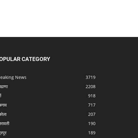
OPULAR CATEGORY
reaking News
3719
लढाणा
2208
धा
918
ळगाव
717
ोला
207
रावती
190
्रपूर
189