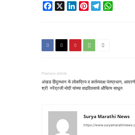
Facebook
X
LinkedIn
Pinterest
Telegr
Wha
Previous article
अंखड हिंदुस्थान चे लोकप्रिय व कर्तव्यदक्ष पंतप्रधान, आदर
श्री. नरेंद्रजी मोदी यांच्या वाढदिवसाचे औचित्य साधून
Surya Marathi News
https://www.suryamarathinews.