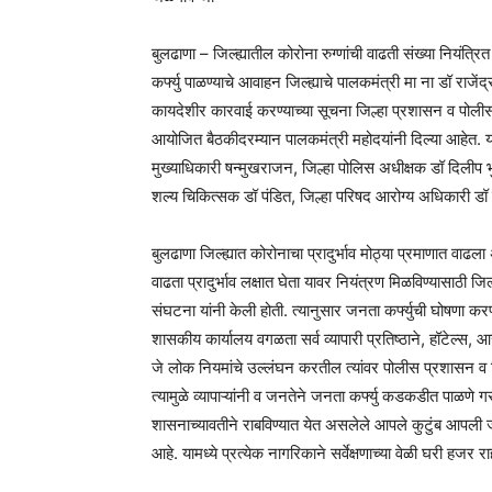
बुलढाणा – जिल्ह्यातील कोरोना रुग्णांची वाढती संख्या नियंत्र
कर्फ्यु पाळण्याचे आवाहन जिल्ह्याचे पालकमंत्री मा ना डॉ राजे
कायदेशीर कारवाई करण्याच्या सूचना जिल्हा प्रशासन व पोल
आयोजित बैठकीदरम्यान पालकमंत्री महोदयांनी दिल्या आहेत. य
मुख्याधिकारी षन्मुखराजन, जिल्हा पोलिस अधीक्षक डॉ दिलीप भु
शल्य चिकित्सक डॉ पंडित, जिल्हा परिषद आरोग्य अधिकारी डॉ 
बुलढाणा जिल्ह्यात कोरोनाचा प्रादुर्भाव मोठ्या प्रमाणात वाढल
वाढता प्रादुर्भाव लक्षात घेता यावर नियंत्रण मिळविण्यासाठी 
संघटना यांनी केली होती. त्यानुसार जनता कर्फ्युची घोषणा कर
शासकीय कार्यालय वगळता सर्व व्यापारी प्रतिष्ठाने, हॉटेल्स,
जे लोक नियमांचे उल्लंघन करतील त्यांवर पोलीस प्रशासन व 
त्यामुळे व्यापाऱ्यांनी व जनतेने जनता कर्फ्यु कडकडीत पाळणे ग
शासनाच्यावतीने राबविण्यात येत असलेले आपले कुटुंब आपली जबा
आहे. यामध्ये प्रत्येक नागरिकाने सर्वेक्षणाच्या वेळी घरी हजर