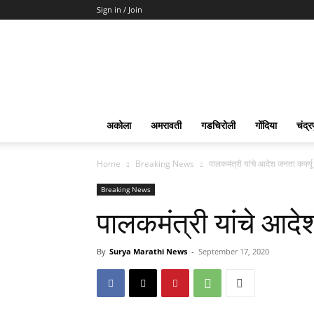
Sign in / Join
Surya
Marathi
News
अकोला
अमरावती
गडचिरोली
गोंदिया
चंद्र
Home
Breaking News
पालकमंत्री यांचे आदेश जनता कर्फ्यू
Breaking News
पालकमंत्री यांचे आदेश
By
Surya Marathi News
-
September 17, 2020